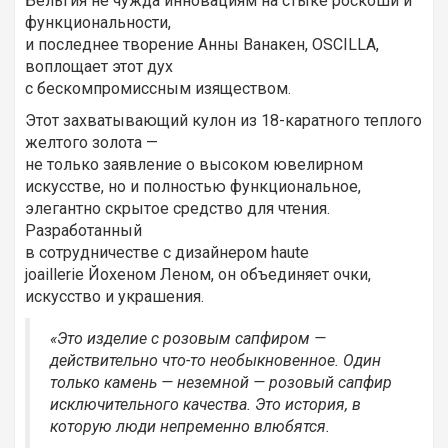
Бельгия не чужда инновациям на стыке роскоши и
функциональности,
и последнее творение Анны Ванакен, OSCILLA,
воплощает этот дух
с бескомпромиссным изяществом.
Этот захватывающий кулон из 18-каратного теплого
желтого золота —
не только заявление о высоком ювелирном
искусстве, но и полностью функциональное,
элегантно скрытое средство для чтения.
Разработанный
в сотрудничестве с дизайнером haute
joaillerie Йохеном Леном, он объединяет очки,
искусство и украшения.
«Это изделие с розовым сапфиром —
действительно что-то необыкновенное. Один
только камень — неземной — розовый сапфир
исключительного качества. Это история, в
которую люди непременно влюбятся.