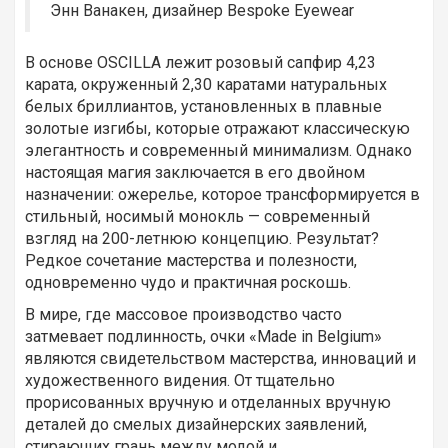
Энн Ванакен, дизайнер Bespoke Eyewear
В основе OSCILLA лежит розовый сапфир 4,23
карата, окруженный 2,30 каратами натуральных
белых бриллиантов, установленных в плавные
золотые изгибы, которые отражают классическую
элегантность и современный минимализм. Однако
настоящая магия заключается в его двойном
назначении: ожерелье, которое трансформируется в
стильный, носимый монокль — современный
взгляд на 200-летнюю концепцию. Результат?
Редкое сочетание мастерства и полезности,
одновременно чудо и практичная роскошь.
В мире, где массовое производство часто
затмевает подлинность, очки «Made in Belgium»
являются свидетельством мастерства, инноваций и
художественного видения. От тщательно
прорисованных вручную и отделанных вручную
деталей до смелых дизайнерских заявлений,
стирающих грань между модой и