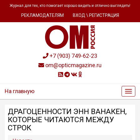
Журнал для тех, кто помогает хорошо видеть и отлично выглядеть!
РЕКЛАМОДАТЕЛЯМ
ВХОД \ РЕГИСТРАЦИЯ
+7 (903) 749-62-23
om@opticmagazine.ru
На главную
ДРАГОЦЕННОСТИ ЭНН ВАНАКЕН,
КОТОРЫЕ ЧИТАЮТСЯ МЕЖДУ
СТРОК