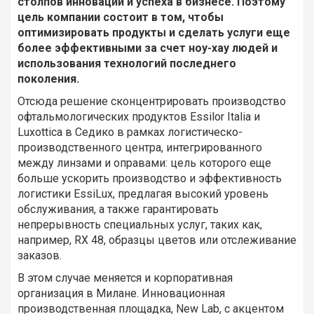
столпов инноваций и успеха в бизнесе. Поэтому
цель компании состоит в том, чтобы
оптимизировать продукты и сделать услуги еще
более эффективными за счет ноу-хау людей и
использования технологий последнего
поколения.
Отсюда решение сконцентрировать производство
офтальмологических продуктов Essilor Italia и
Luxottica в Седико в рамках логистическо-
производственного центра, интегрированного
между линзами и оправами: цель которого еще
больше ускорить производство и эффективность
логистики EssiLux, предлагая высокий уровень
обслуживания, а также гарантировать
непрерывность специальных услуг, таких как,
например, RX 48, образцы цветов или отслеживание
заказов.
В этом случае меняется и корпоративная
организация в Милане. Инновационная
производственная площадка, New Lab, с акцентом