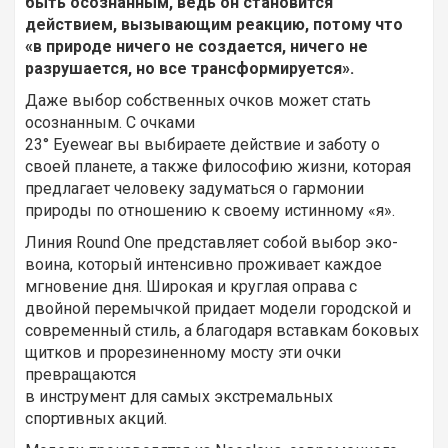
быть осознанным, ведь он становится
действием, вызывающим реакцию, потому что
«в природе ничего не создается, ничего не
разрушается, но все трансформируется».
Даже выбор собственных очков может стать
осознанным. С очками
23° Eyewear вы выбираете действие и заботу о
своей планете, а также философию жизни, которая
предлагает человеку задуматься о гармонии
природы по отношению к своему истинному «я».
Линия Round One представляет собой выбор эко-
воина, который интенсивно проживает каждое
мгновение дня. Широкая и круглая оправа с
двойной перемычкой придает модели городской и
современный стиль, а благодаря вставкам боковых
щитков и прорезиненному мосту эти очки
превращаются
в инструмент для самых экстремальных
спортивных акций.