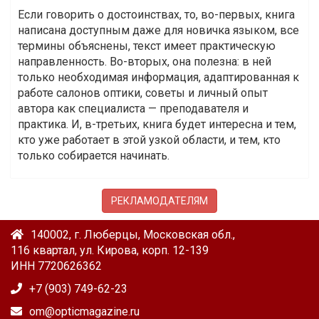
Если говорить о достоинствах, то, во-первых, книга
написана доступным даже для новичка языком, все
термины объяснены, текст имеет практическую
направленность. Во-вторых, она полезна: в ней
только необходимая информация, адаптированная к
работе салонов оптики, советы и личный опыт
автора как специалиста — преподавателя и
практика. И, в-третьих, книга будет интересна и тем,
кто уже работает в этой узкой области, и тем, кто
только собирается начинать.
РЕКЛАМОДАТЕЛЯМ
140002, г. Люберцы, Московская обл.,
116 квартал, ул. Кирова, корп. 12-139
ИНН 7720626362
+7 (903) 749-62-23
om@opticmagazine.ru