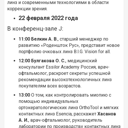
линз и современными технологиями в области
коррекции зрения.
22 февраля 2022 года
В конференц-зале J:
11:00
Белкин А. В.
, старший менеджер по
развитию «Роденшток Рус», представит новое
портфолио очковых линз B.I.G. Vision for all.
12:00
Булгакова О. С.
, медицинский
консультант Essilor Academy Россия, врач-
офтальмолог, раскроет секреты успешной
рекомендации высокотехнологичных линз
покупателям всех возрастов.
13:00
О том, как контролировать миопию с
помощью индивидуальных
ортокератологических линз OrthoTool и мягких
контактных линз Esencia, расскажет
Хасанов
А. И.
, врач-офтальмолог, руководитель
лаборатории по производству контактных линз