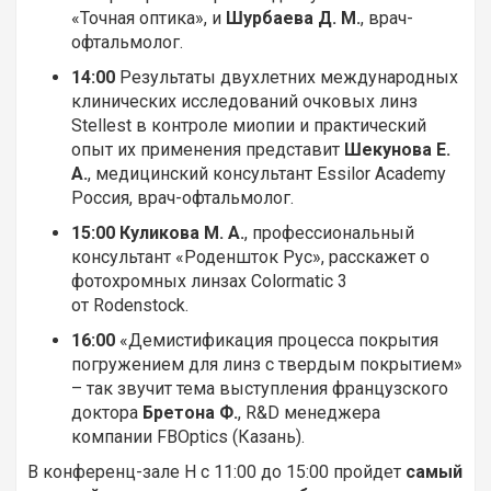
«Точная оптика», и
Шурбаева Д. М.
, врач-
офтальмолог.
14:00
Результаты двухлетних международных
клинических исследований очковых линз
Stellest в контроле миопии и практический
опыт их применения представит
Шекунова Е.
А.
, медицинский консультант Essilor Academy
Россия, врач-офтальмолог.
15:00
Куликова М. А.
, профессиональный
консультант «Роденшток Рус», расскажет о
фотохромных линзах Colormatic 3
от Rodenstock.
16:00
«Демистификация процесса покрытия
погружением для линз с твердым покрытием»
– так звучит тема выступления французского
доктора
Бретона Ф.
, R&D менеджера
компании FBOptics (Казань).
В конференц-зале Н с 11:00 до 15:00 пройдет
самый