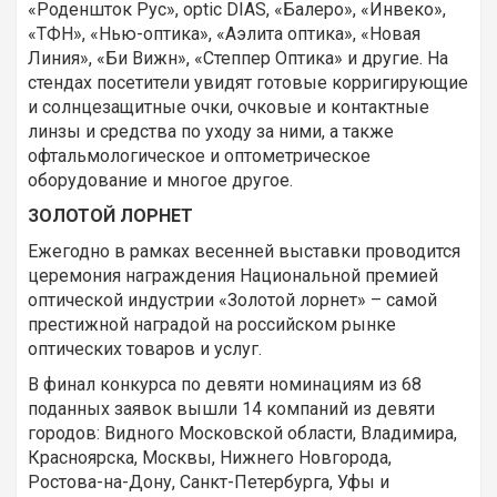
«Роденшток Рус», optic DIAS, «Балеро», «Инвеко»,
«ТФН», «Нью-оптика», «Аэлита оптика», «Новая
Линия», «Би Вижн», «Степпер Оптика» и другие. На
стендах посетители увидят готовые корригирующие
и солнцезащитные очки, очковые и контактные
линзы и средства по уходу за ними, а также
офтальмологическое и оптометрическое
оборудование и многое другое.
ЗОЛОТОЙ ЛОРНЕТ
Ежегодно в рамках весенней выставки проводится
церемония награждения Национальной премией
оптической индустрии «Золотой лорнет» – самой
престижной наградой на российском рынке
оптических товаров и услуг.
В финал конкурса по девяти номинациям из 68
поданных заявок вышли 14 компаний из девяти
городов: Видного Московской области, Владимира,
Красноярска, Москвы, Нижнего Новгорода,
Ростова-на-Дону, Санкт-Петербурга, Уфы и