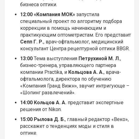
бизнеса оптики.
12:00 «Компания МОК»
запустила
специальный проект по алгоритму подбора
коррекции в помощь начинающим и
практикующим оптометристам. Его представит
Сепп Г. Р.
, врач-офтальмолог, медицинский
консультант Центра рецептурной оптики BBGR.
13:00
Тема выступления
Петрухиной М. Л.
,
бизнес-тренера, управляющего партнера
компании Practika, и
Кольцова А. А.
, врача-
офтальмолога, директора по обучению
«Компания Гранд Вижн», звучит интригующе –
«Шопинг развлечений».
14:00 Кольцов А. А.
представит экспертные
решения от Nikon.
15:00
Рылова Д. Б.
, главный редактор «Веко»,
расскажет о тенденциях моды и стиля в
оптике.