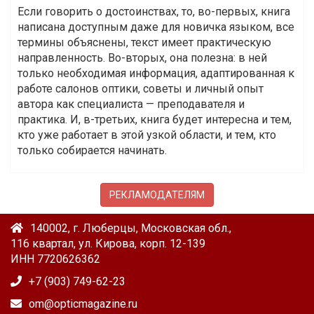
Если говорить о достоинствах, то, во-первых, книга
написана доступным даже для новичка языком, все
термины объяснены, текст имеет практическую
направленность. Во-вторых, она полезна: в ней
только необходимая информация, адаптированная к
работе салонов оптики, советы и личный опыт
автора как специалиста — преподавателя и
практика. И, в-третьих, книга будет интересна и тем,
кто уже работает в этой узкой области, и тем, кто
только собирается начинать.
РЕКЛАМОДАТЕЛЯМ
140002, г. Люберцы, Московская обл.,
116 квартал, ул. Кирова, корп. 12-139
ИНН 7720626362
+7 (903) 749-62-23
om@opticmagazine.ru