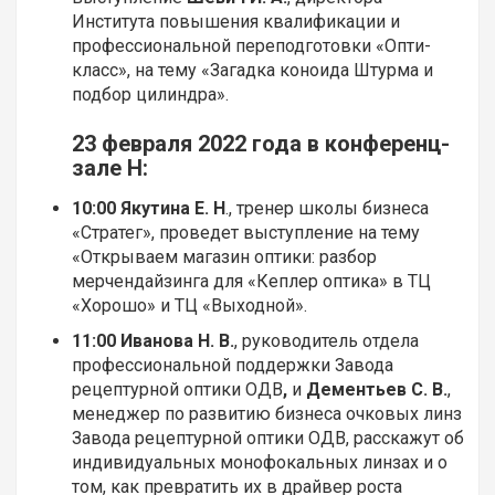
Института повышения квалификации и
профессиональной переподготовки «Опти-
класс», на тему «Загадка коноида Штурма и
подбор цилиндра».
23 февраля 2022 года в конференц-
зале Н:
10:00
Якутина Е. Н
., тренер школы бизнеса
«Стратег», проведет выступление на тему
«Открываем магазин оптики: разбор
мерчендайзинга для «Кеплер оптика» в ТЦ
«Хорошо» и ТЦ «Выходной».
11:00 Иванова Н. В.
, руководитель отдела
профессиональной поддержки Завода
рецептурной оптики ОДВ
,
и
Дементьев С. В.
,
менеджер по развитию бизнеса очковых линз
Завода рецептурной оптики ОДВ, расскажут об
индивидуальных монофокальных линзах и о
том, как превратить их в драйвер роста