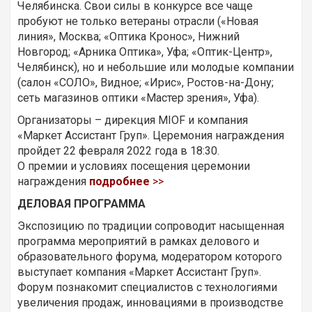
Челябинска. Свои силы в конкурсе все чаще
пробуют не только ветераны отрасли («Новая
линия», Москва; «Оптика Кронос», Нижний
Новгород; «Арника Оптика», Уфа; «Оптик-Центр»,
Челябинск), но и небольшие или молодые компании
(салон «СОЛО», Видное; «Ирис», Ростов-на-Дону;
сеть магазинов оптики «Мастер зрения», Уфа).
Организаторы – дирекция MIOF и компания
«Маркет Ассистант Груп». Церемония награждения
пройдет 22 февраля 2022 года в 18:30.
О премии и условиях посещения церемонии
награждения
подробнее
>>
ДЕЛОВАЯ ПРОГРАММА
Экспозицию по традиции сопроводит насыщенная
программа мероприятий в рамках делового и
образовательного форума, модератором которого
выступает компания «Маркет Ассистант Груп».
Форум познакомит специалистов с технологиями
увеличения продаж, инновациями в производстве