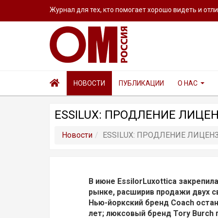
Журнал для тех, кто помогает хорошо видеть и отл
НОВОСТИ
ПУБЛИКАЦИИ
О НАС
ESSILUX: ПРОДЛЕНИЕ ЛИЦ
Новости
ESSILUX: ПРОДЛЕНИЕ ЛИЦЕ
В июне EssilorLuxottica закрепи
рынке, расширив продажи двух с
Нью-йоркский бренд Coach остан
лет; люксовый бренд Tory Burch