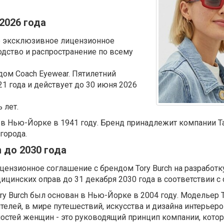
 2026 года
е эксклюзивное лицензионное
одство и распространение по всему
ом Coach Eyewear. Пятилетний
21 года и действует до 30 июня 2026
 лет.
 в Нью-Йорке в 1941 году. Бренд принадлежит компании T
города.
h
до
2030
год
а
ензионное соглашение с брендом Tory Burch на разработк
цинских оправ до 31 декабря 2030 года в соответствии 
y Burch был основан в Нью-Йорке в 2004 году. Модельер 
елей, в мире путешествий, искусства и дизайна интерьеро
остей женщин - это руководящий принцип компании, кото