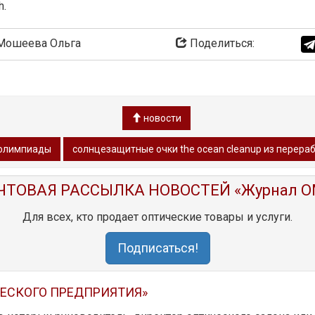
h.
ошеева Ольга
Поделиться:
новости
 олимпиады
солнцезащитные очки the ocean cleanup из перера
ЧТОВАЯ РАССЫЛКА НОВОСТЕЙ «Журнал O
Для всех, кто продает оптические товары и услуги.
Подписаться!
ЧЕСКОГО ПРЕДПРИЯТИЯ»