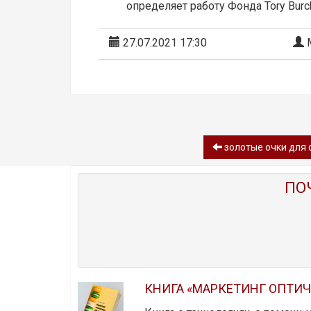
определяет работу Фонда Tory Burc
27.07.2021 17:30
М
золотые очки для
ПО
КНИГА «МАРКЕТИНГ ОПТИ