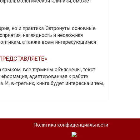
и офтальмологической клиники, сможет
ория, но и практика. Затронуты основные
приятия, наглядность и несложная
-оптикам, а также всем интересующимся
 ПРЕДСТАВЛЯЕТЕ»
а языком, все термины объяснены, текст
информация, адаптированная к работе
 И, в-третьих, книга будет интересна и тем,
Политика конфиденциальности