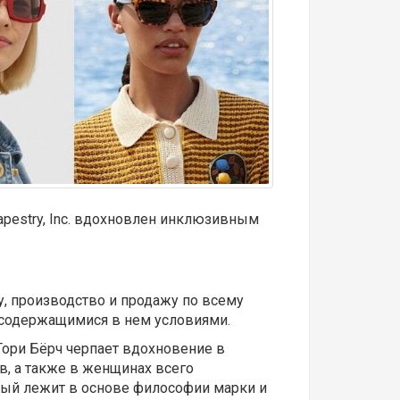
apestry, Inc. вдохновлен инклюзивным
у, производство и продажу по всему
с содержащимися в нем условиями.
Тори Бёрч черпает вдохновение в
в, а также в женщинах всего
рый лежит в основе философии марки и