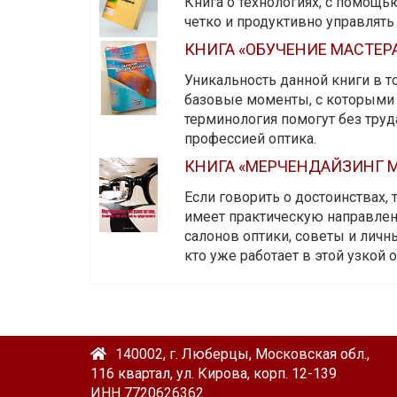
Книга о технологиях, с помощь
четко и продуктивно управлят
КНИГА «ОБУЧЕНИЕ МАСТЕР
Уникальность данной книги в то
базовые моменты, с которыми 
терминология помогут без тру
профессией оптика.
КНИГА «МЕРЧЕНДАЙЗИНГ М
Если говорить о достоинствах,
имеет практическую направленн
салонов оптики, советы и личны
кто уже работает в этой узкой о
140002, г. Люберцы, Московская обл.,
116 квартал, ул. Кирова, корп. 12-139
ИНН 7720626362