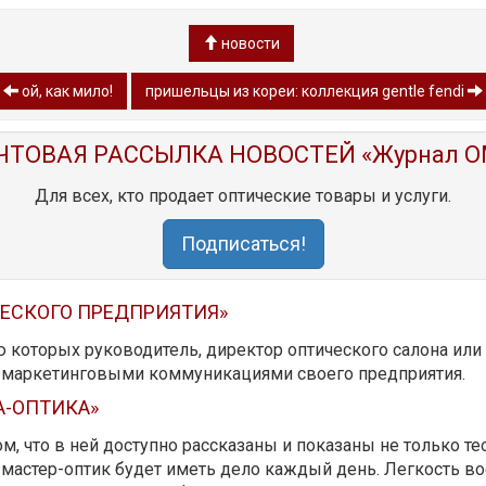
новости
ой, как мило!
пришельцы из кореи: коллекция gentle fendi
ЧТОВАЯ РАССЫЛКА НОВОСТЕЙ «Журнал O
Для всех, кто продает оптические товары и услуги.
Подписаться!
ЧЕСКОГО ПРЕДПРИЯТИЯ»
ю которых руководитель, директор оптического салона ил
ь маркетинговыми коммуникациями своего предприятия.
А-ОПТИКА»
м, что в ней доступно рассказаны и показаны не только те
мастер-оптик будет иметь дело каждый день. Легкость вос