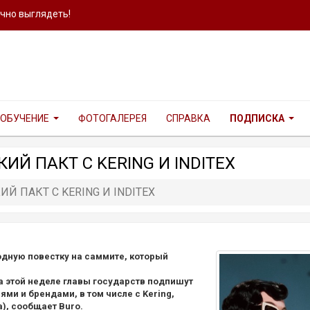
ично выглядеть!
ОБУЧЕНИЕ
ФОТОГАЛЕРЕЯ
СПРАВКА
ПОДПИСКА
Й ПАКТ С KERING И INDITEX
 ПАКТ С KERING И INDITEX
дную повестку на саммите, который
на этой неделе главы государств подпишут
ми и брендами, в том числе с Kering,
a), сообщает Buro.