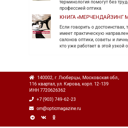
терминология помогут без тру
профессией оптика.
КНИГА «МЕРЧЕНДАЙЗИНГ М
Если говорить о достоинствах,
имеет практическую направленн
салонов оптики, советы и личны
кто уже работает в этой узкой о
140002, г. Люберцы, Московская обл.,
116 квартал, ул. Кирова, корп. 12-139
ИНН 7720626362
+7 (903) 749-62-23
om@opticmagazine.ru