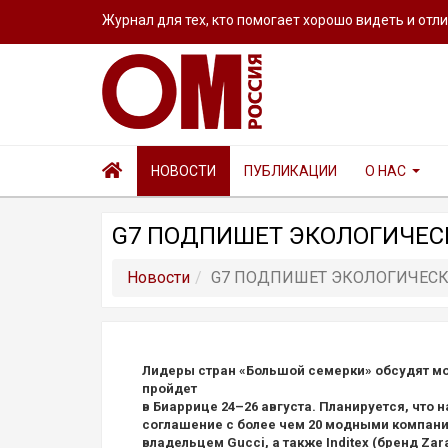
Журнал для тех, кто помогает хорошо видеть и отл
НОВОСТИ
ПУБЛИКАЦИИ
О НАС
G7 ПОДПИШЕТ ЭКОЛОГИЧЕСКИ
Новости
G7 ПОДПИШЕТ ЭКОЛОГИЧЕСКИЙ
Лидеры стран «Большой семерки» обсудят мо
пройдет
в Биаррице 24–26 августа. Планируется, что 
соглашение с более чем 20 модными компания
владельцем Gucci, а также Inditex (бренд Zar