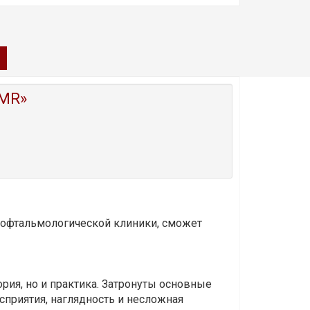
MR»
и офтальмологической клиники, сможет
ория, но и практика. Затронуты основные
приятия, наглядность и несложная