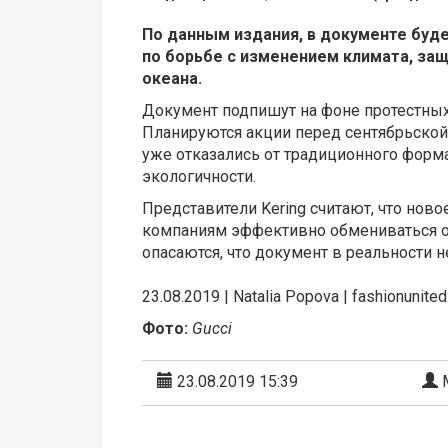
По данным издания, в документе буде
по борьбе с изменением климата, за
океана.
Документ подпишут на фоне протестных
Планируются акции перед сентябрьской
уже отказались от традиционного форм
экологичности.
Представители Kering считают, что нов
компаниям эффективно обмениваться о
опасаются, что документ в реальности н
23.08.2019 | Natalia Popova | fashionunited
Фото:
Gucci
23.08.2019 15:39
М