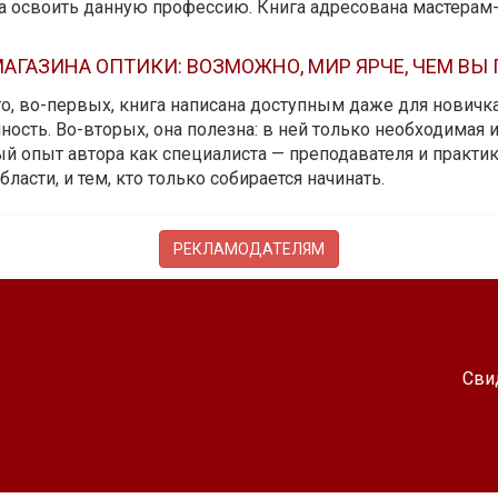
да освоить данную профессию. Книга адресована мастерам
АГАЗИНА ОПТИКИ: ВОЗМОЖНО, МИР ЯРЧЕ, ЧЕМ ВЫ
 то, во-первых, книга написана доступным даже для новичк
ость. Во-вторых, она полезна: в ней только необходимая 
й опыт автора как специалиста — преподавателя и практика.
бласти, и тем, кто только собирается начинать.
РЕКЛАМОДАТЕЛЯМ
Сви