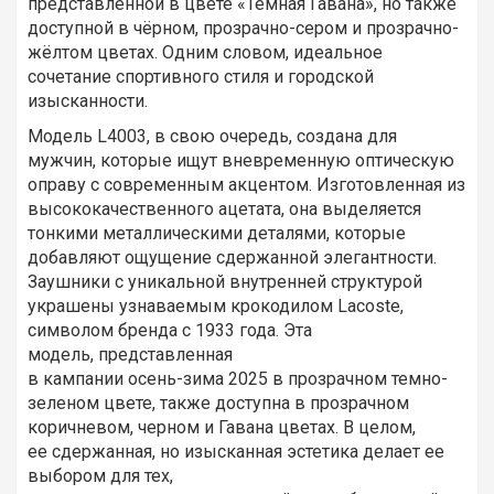
представленной в цвете «Тёмная Гавана», но также
доступной в чёрном, прозрачно-сером и прозрачно-
жёлтом цветах. Одним словом, идеальное
сочетание спортивного стиля и городской
изысканности.
Модель L4003, в свою очередь, создана для
мужчин, которые ищут вневременную оптическую
оправу с современным акцентом. Изготовленная из
высококачественного ацетата, она выделяется
тонкими металлическими деталями, которые
добавляют ощущение сдержанной элегантности.
Заушники с уникальной внутренней структурой
украшены узнаваемым крокодилом Lacoste,
символом бренда с 1933 года. Эта
модель, представленная
в кампании осень-зима 2025 в прозрачном темно-
зеленом цвете, также доступна в прозрачном
коричневом, черном и Гавана цветах. В целом,
ее сдержанная, но изысканная эстетика делает ее
выбором для тех,