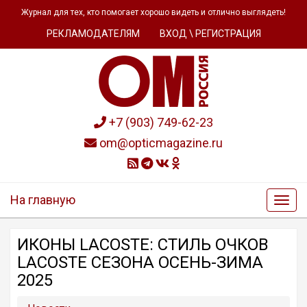
Журнал для тех, кто помогает хорошо видеть и отлично выглядеть!
РЕКЛАМОДАТЕЛЯМ
ВХОД \ РЕГИСТРАЦИЯ
+7 (903) 749-62-23
om@opticmagazine.ru
На главную
ИКОНЫ LACOSTE: СТИЛЬ ОЧКОВ
LACOSTE СЕЗОНА ОСЕНЬ-ЗИМА
2025