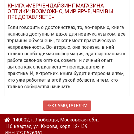
КНИГА «МЕРЧЕНДАЙЗИНГ МАГАЗИНА
ОПТИКИ: ВОЗМОЖНО, МИР ЯРЧЕ, ЧЕМ ВЫ
ПРЕДСТАВЛЯЕТЕ»
Если говорить о достоинствах, то, во-первых, книга
написана доступным даже для новичка языком, все
термины объяснены, текст имеет практическую
направленность. Во-вторых, она полезна: в ней
только необходимая информация, адаптированная к
работе салонов оптики, советы и личный опыт
автора как специалиста — преподавателя и
практика. И, в-третьих, книга будет интересна и тем,
кто уже работает в этой узкой области, и тем, кто
только собирается начинать.
РЕКЛАМОДАТЕЛЯМ
140002, г. Люберцы, Московская обл.,
116 квартал, ул. Кирова, корп. 12-139
ИНН 7720626362