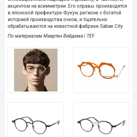
акцентом на асимметрии. Его оправы производятся
в японской префектуре Фукуи, регионе с богатой
историей производства очков, и тщательно
обрабатываются на известной фабрике Sabae City.
По материалам Маартен Вейдема |
TEF