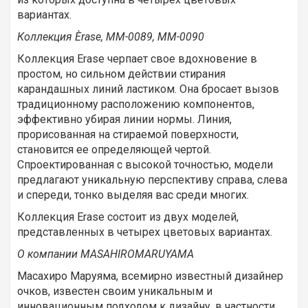
вариантах.
Коллекция Èrase, ММ-0089, ММ-0090
Коллекция Erase черпает свое вдохновение в
простом, но сильном действии стирания
карандашных линий ластиком. Она бросает вызов
традиционному расположению компонентов,
эффективно убирая линии нормы. Линия,
прорисованная на стираемой поверхности,
становится ее определяющей чертой.
Спроектированная с высокой точностью, модели
предлагают уникальную перспективу справа, слева
и спереди, тонко выделяя вас среди многих.
Коллекция Erase состоит из двух моделей,
представленных в четырех цветовых вариантах.
О компании MASAHIROMARUYAMA
Масахиро Маруяма, всемирно известный дизайнер
очков, известен своим уникальным и
инновационным подходом к дизайну, в частности,