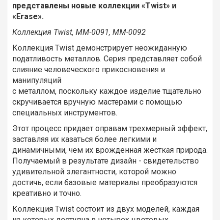
представлены новые коллекции «Twist» и
«Erase».
Коллекция Twist, ММ-0091, ММ-0092
Коллекция Twist демонстрирует неожиданную
податливость металлов. Серия представляет собой
слияние человеческого прикосновения и
манипуляций
с металлом, поскольку каждое изделие тщательно
скручивается вручную мастерами с помощью
специальных инструментов.
Этот процесс придает оправам трехмерный эффект,
заставляя их казаться более легкими и
динамичными, чем их врожденная жесткая природа.
Получаемый в результате дизайн - свидетельство
удивительной элегантности, которой можно
достичь, если базовые материалы преобразуются
креативно и точно.
Коллекция Twist состоит из двух моделей, каждая
из которых доступна в четырех цветовых