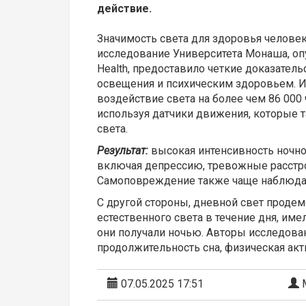
действие.
Значимость света для здоровья человек
исследование Университета Монаша, оп
Health, предоставило четкие доказател
освещения и психическим здоровьем. 
воздействие света на более чем 86 000
используя датчики движения, которые 
света.
Результат:
высокая интенсивность ночно
включая депрессию, тревожные расстрой
Самоповреждение также чаще наблюдал
С другой стороны, дневной свет прод
естественного света в течение дня, име
они получали ночью. Авторы исследован
продолжительность сна, физическая акт
07.05.2025 17:51
М