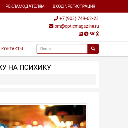
РЕКЛАМОДАТЕЛЯМ
ВХОД \ РЕГИСТРАЦИЯ
+7 (903) 749-62-23
om@opticmagazine.ru
КОНТАКТЫ
КУ НА ПСИХИКУ