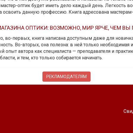
мастер-оптик будет иметь дело каждый день. Легкость вос
да освоить данную профессию. Книга адресована мастерам
АГАЗИНА ОПТИКИ: ВОЗМОЖНО, МИР ЯРЧЕ, ЧЕМ ВЫ
 то, во-первых, книга написана доступным даже для новичк
ость. Во-вторых, она полезна: в ней только необходимая 
й опыт автора как специалиста — преподавателя и практика.
бласти, и тем, кто только собирается начинать.
РЕКЛАМОДАТЕЛЯМ
Сви