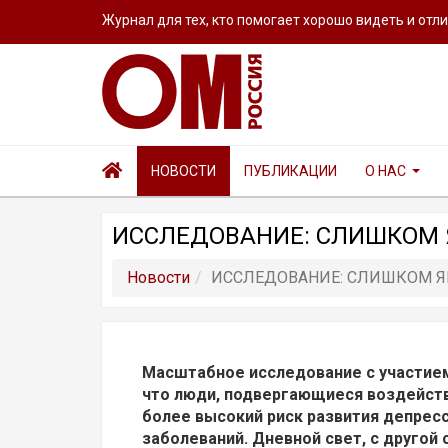
Журнал для тех, кто помогает хорошо видеть и отл
НОВОСТИ
ПУБЛИКАЦИИ
О НАС
ИССЛЕДОВАНИЕ: СЛИШКОМ Я
Новости
ИССЛЕДОВАНИЕ: СЛИШКОМ Я
Масштабное исследование с участием
что люди, подвергающиеся воздейств
более высокий риск развития депресс
заболеваний. Дневной свет, с другой