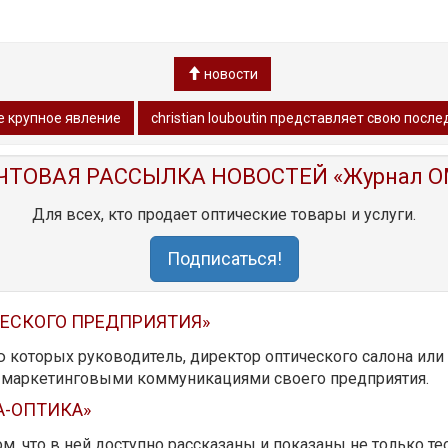
новости
ое крупное явление
christian louboutin представляет свою пос
ЧТОВАЯ РАССЫЛКА НОВОСТЕЙ «Журнал O
Для всех, кто продает оптические товары и услуги.
Подписаться!
ЧЕСКОГО ПРЕДПРИЯТИЯ»
ю которых руководитель, директор оптического салона ил
ь маркетинговыми коммуникациями своего предприятия.
А-ОПТИКА»
м, что в ней доступно рассказаны и показаны не только те