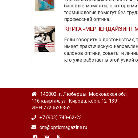
базовые моменты, с которыми 
терминология помогут без тру
профессией оптика.
КНИГА «МЕРЧЕНДАЙЗИНГ М
Если говорить о достоинствах,
имеет практическую направленн
салонов оптики, советы и личны
кто уже работает в этой узкой о
140002, г. Люберцы, Московская обл.,
116 квартал, ул. Кирова, корп. 12-139
ИНН 7720626362
+7 (903) 749-62-23
om@opticmagazine.ru