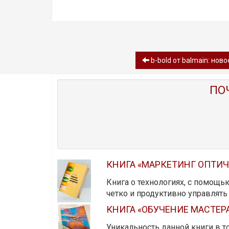
b-bold от balmain: нов
ПО
КНИГА «МАРКЕТИНГ ОПТИ
Книга о технологиях, с помощь
четко и продуктивно управлят
КНИГА «ОБУЧЕНИЕ МАСТЕР
Уникальность данной книги в то