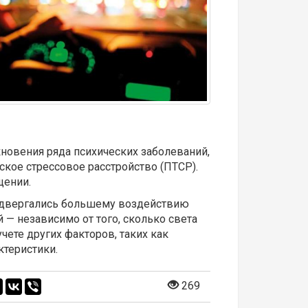
овения ряда психических заболеваний,
ское стрессовое расстройство (ПТСР).
щении.
подвергались большему воздействию
 — независимо от того, сколько света
ете других факторов, таких как
ктеристики.
269