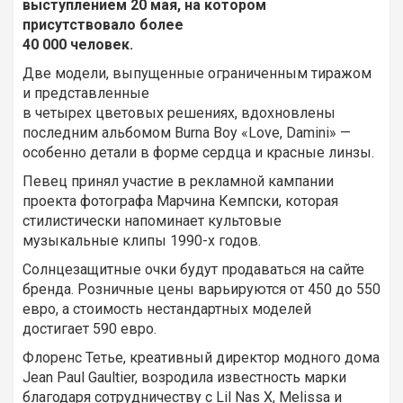
выступлением 20 мая, на котором
присутствовало более
40 000 человек.
Две модели, выпущенные ограниченным тиражом
и представленные
в четырех цветовых решениях, вдохновлены
последним альбомом Burna Boy «Love, Damini» —
особенно детали в форме сердца и красные линзы.
Певец принял участие в рекламной кампании
проекта фотографа Марчина Кемпски, которая
стилистически напоминает культовые
музыкальные клипы 1990-х годов.
Солнцезащитные очки будут продаваться на сайте
бренда. Розничные цены варьируются от 450 до 550
евро, а стоимость нестандартных моделей
достигает 590 евро.
Флоренс Тетье, креативный директор модного дома
Jean Paul Gaultier, возродила известность марки
благодаря сотрудничеству с Lil Nas X, Melissa и