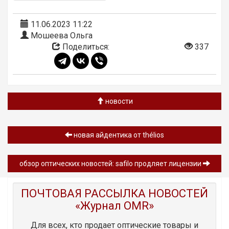
11.06.2023 11:22
Мошеева Ольга
Поделиться:
337
новости
новая айдентика от thélios
обзор оптических новостей: safilo продляет лицензии
ПОЧТОВАЯ РАССЫЛКА НОВОСТЕЙ
«Журнал OMR»
Для всех, кто продает оптические товары и