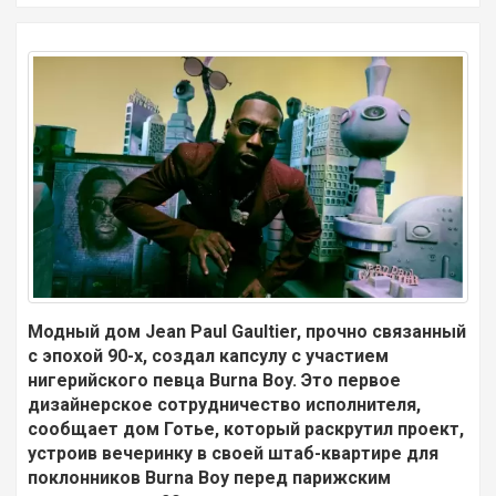
Модный дом Jean Paul Gaultier, прочно связанный
с эпохой 90-х, создал капсулу с участием
нигерийского певца Burna Boy. Это первое
дизайнерское сотрудничество исполнителя,
сообщает дом Готье, который раскрутил проект,
устроив вечеринку в своей штаб-квартире для
поклонников Burna Boy перед парижским