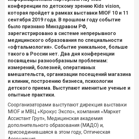
конференции по детскому зрению Kids vision,
которая пройдет в рамках выставки MIOF 10 и 11
сентября 2019 года. В прошлом году событие
было признано Минздравом РФ,
зарегистрировано в системе непрерывного
медицинского образования по специальности
«офтальмология». Событие уникальное, больше
такого в России нет. Два дня конференции
посвящены разнообразным проблемам:
измерений, болезней, оперативных
вмешательств, организации посещений магазина
и клиник, построению бизнеса, психологии
детского приема. Выступают именитые ученые и
опытные практики.
Соорганизаторами выступают дирекция выставки
MIOF и МВЦ «Крокус Экспо», компания «Маркет
Ассистант Груп», Медицинская академия
дополнительного образования (МАДО) и,
присоединившаяся в этом году, Оптическая
Ассоциация.