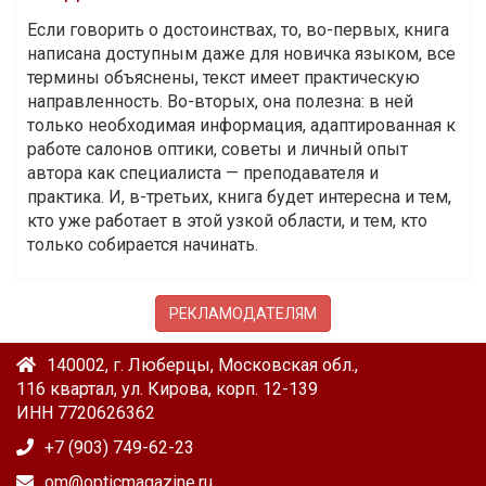
Если говорить о достоинствах, то, во-первых, книга
написана доступным даже для новичка языком, все
термины объяснены, текст имеет практическую
направленность. Во-вторых, она полезна: в ней
только необходимая информация, адаптированная к
работе салонов оптики, советы и личный опыт
автора как специалиста — преподавателя и
практика. И, в-третьих, книга будет интересна и тем,
кто уже работает в этой узкой области, и тем, кто
только собирается начинать.
РЕКЛАМОДАТЕЛЯМ
140002, г. Люберцы, Московская обл.,
116 квартал, ул. Кирова, корп. 12-139
ИНН 7720626362
+7 (903) 749-62-23
om@opticmagazine.ru