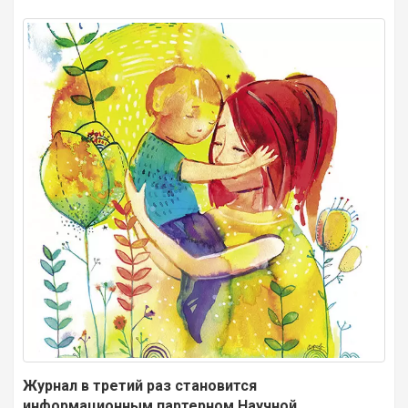
Журнал в третий раз становится
информационным партерном Научной