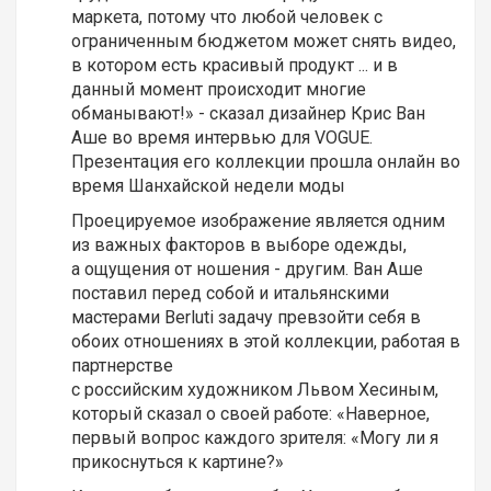
маркета, потому что любой человек с
ограниченным бюджетом может снять видео,
в котором есть красивый продукт ... и в
данный момент происходит многие
обманывают!» - сказал дизайнер Крис Ван
Аше во время интервью для VOGUE.
Презентация его коллекции прошла онлайн во
время Шанхайской недели моды
Проецируемое изображение является одним
из важных факторов в выборе одежды,
а ощущения от ношения - другим. Ван Аше
поставил перед собой и итальянскими
мастерами Berluti задачу превзойти себя в
обоих отношениях в этой коллекции, работая в
партнерстве
с российским художником Львом Хесиным,
который сказал о своей работе: «Наверное,
первый вопрос каждого зрителя: «Могу ли я
прикоснуться к картине?»