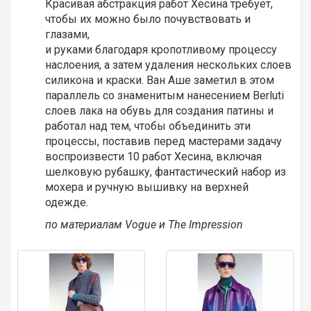
Красивая абстракция работ Хесина требует,
чтобы их можно было почувствовать и
глазами,
и руками благодаря кропотливому процессу
наслоения, а затем удаления нескольких слоев
силикона и краски. Ван Аше заметил в этом
параллель со знаменитым нанесением Berluti
слоев лака на обувь для создания патины и
работал над тем, чтобы объединить эти
процессы, поставив перед мастерами задачу
воспроизвести 10 работ Хесина, включая
шелковую рубашку, фантастический набор из
мохера и ручную вышивку на верхней
одежде.
по материалам Vogue и The Impression