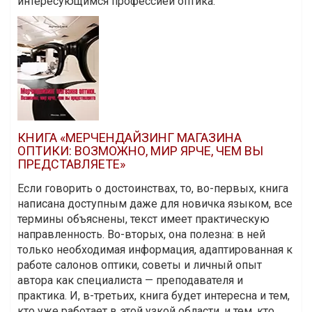
интересующимся профессией оптика.
КНИГА «МЕРЧЕНДАЙЗИНГ МАГАЗИНА
ОПТИКИ: ВОЗМОЖНО, МИР ЯРЧЕ, ЧЕМ ВЫ
ПРЕДСТАВЛЯЕТЕ»
Если говорить о достоинствах, то, во-первых, книга
написана доступным даже для новичка языком, все
термины объяснены, текст имеет практическую
направленность. Во-вторых, она полезна: в ней
только необходимая информация, адаптированная к
работе салонов оптики, советы и личный опыт
автора как специалиста — преподавателя и
практика. И, в-третьих, книга будет интересна и тем,
кто уже работает в этой узкой области, и тем, кто