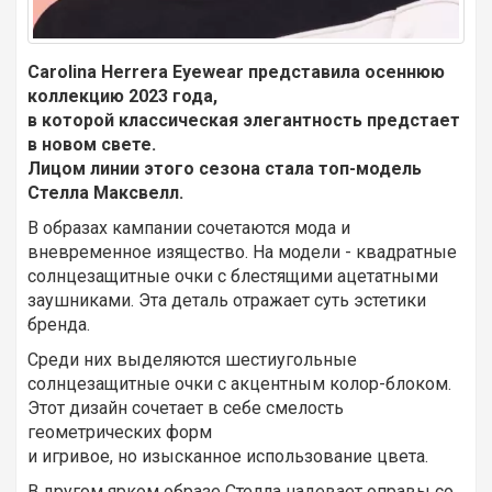
Carolina Herrera Eyewear представила осеннюю
коллекцию 2023 года,
в которой классическая элегантность предстает
в новом свете.
Лицом линии этого сезона стала топ-модель
Стелла Максвелл.
В образах кампании сочетаются мода и
вневременное изящество. На модели - квадратные
солнцезащитные очки с блестящими ацетатными
заушниками. Эта деталь отражает суть эстетики
бренда.
Среди них выделяются шестиугольные
солнцезащитные очки с акцентным колор-блоком.
Этот дизайн сочетает в себе смелость
геометрических форм
и игривое, но изысканное использование цвета.
В другом ярком образе Стелла надевает оправы со