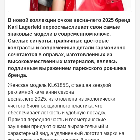
В новой коллекции очков весна-лето 2025 бренд
Karl Lagerfeld переосмысливает свои самые
знаковые модели в современном ключе.
Смелые силуэты, графичные цветовые
контрасты и современные детали гармонично
сочетаются в оправах, изготовленных из
высококачественных материалов, являясь
подлинным выражением парижского рок-шика
бренда.
Женская модель KL6185S, ставшая звездой
рекламной кампании сезона
весна-лето 2025, изготовлена ​​из экологически
чистого биоинъекционного пластика, что
обеспечивает легкость и удобную посадку.
Прямая передняя часть и геометрические
заушники придают очкам выразительный и
характерный вид, а удлиненный логотип марки на