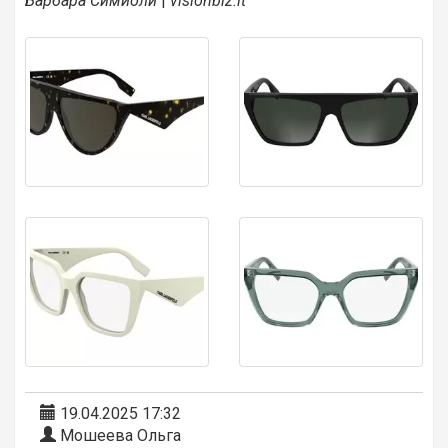
Барбара Симиоли
|
visionbiz.it
19.04.2025 17:32
Мошеева Ольга