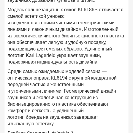
заушниках добавляет культовый штрих.
Модель солнцезащитных очков KL6186S отличается
смелой эстетикой унисекс
и выделяется своими чистыми геометрическими
линиями и лаконичным дизайном. Изготовленный
из экологически чистого биоинъекционного пластика,
она обеспечивает легкую и удобную посадку,
подходящую для смелых образов. Удлиненный
логотип Karl Lagerfeld украшает заушники,
подчеркивая индивидуальность дизайна.
Среди самых ожидаемых моделей сезона —
оптическая оправа KL6194 с крупной квадратной
передней частью и женственными
и утонченными линиями. Геометрический дизайн
заушников и экологичная конструкция из
биоинъецированного пластика обеспечивают
комфорт и легкость, а удлиненный
логотип бренда на заушниках завершает
изысканную эстетику.