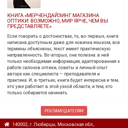
КНИГА «МЕРЧЕНДАЙЗИНГ МАГАЗИНА
ОПТИКИ: ВОЗМОЖНО, МИР ЯРЧЕ, ЧЕМ ВЫ
ПРЕДСТАВЛЯЕТЕ»
Если говорить о достоинствах, то, во-первых, книга
написана доступным даже для новичка языком, все
термины объяснены, текст имеет практическую
направленность. Во-вторых, она полезна: в ней
только необходимая информация, адаптированная к
работе салонов оптики, советы и личный опыт
автора как специалиста — преподавателя и
практика. И, в-третьих, книга будет интересна и тем,
кто уже работает в этой узкой области, и тем, кто
только собирается начинать.
РЕКЛАМОДАТЕЛЯМ
140002, г. Люберцы, Московская обл.,