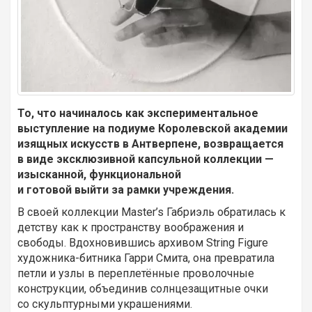
То, что начиналось как экспериментальное
выступление на подиуме Королевской академии
изящных искусств в Антверпене, возвращается
в виде эксклюзивной капсульной коллекции —
изысканной, функциональной
и готовой выйти за рамки учреждения.
В своей коллекции Master’s Габриэль обратилась к
детству как к пространству воображения и
свободы. Вдохновившись архивом String Figure
художника-битника Гарри Смита, она превратила
петли и узлы в переплетённые проволочные
конструкции, объединив солнцезащитные очки
со скульптурными украшениями.