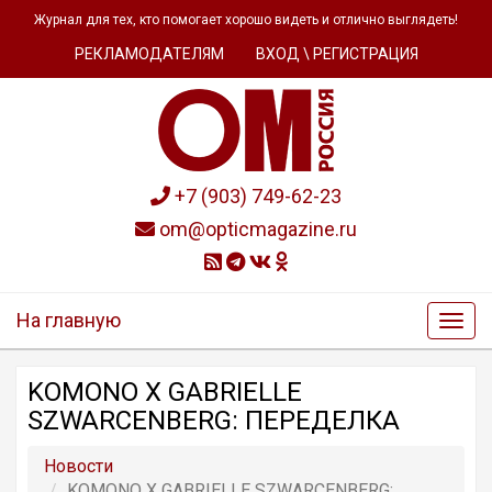
Журнал для тех, кто помогает хорошо видеть и отлично выглядеть!
РЕКЛАМОДАТЕЛЯМ
ВХОД \ РЕГИСТРАЦИЯ
+7 (903) 749-62-23
om@opticmagazine.ru
На главную
KOMONO X GABRIELLE
SZWARCENBERG: ПЕРЕДЕЛКА
Новости
KOMONO X GABRIELLE SZWARCENBERG: