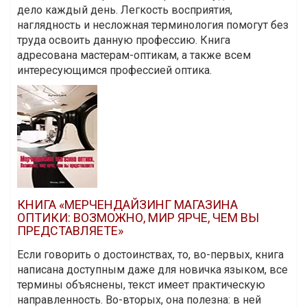
дело каждый день. Легкость восприятия,
наглядность и несложная терминология помогут без
труда освоить данную профессию. Книга
адресована мастерам-оптикам, а также всем
интересующимся профессией оптика.
КНИГА «МЕРЧЕНДАЙЗИНГ МАГАЗИНА
ОПТИКИ: ВОЗМОЖНО, МИР ЯРЧЕ, ЧЕМ ВЫ
ПРЕДСТАВЛЯЕТЕ»
Если говорить о достоинствах, то, во-первых, книга
написана доступным даже для новичка языком, все
термины объяснены, текст имеет практическую
направленность. Во-вторых, она полезна: в ней