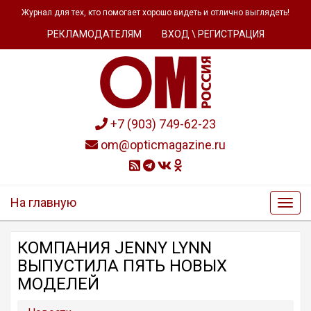
Журнал для тех, кто помогает хорошо видеть и отлично выглядеть!
РЕКЛАМОДАТЕЛЯМ
ВХОД \ РЕГИСТРАЦИЯ
+7 (903) 749-62-23
om@opticmagazine.ru
На главную
КОМПАНИЯ JENNY LYNN
ВЫПУСТИЛА ПЯТЬ НОВЫХ
МОДЕЛЕЙ