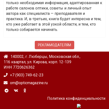
только необходимая информация, адаптированная к
работе салонов оптики, советы и личный опыт
автора как специалиста — преподавателя и
практика. И, в-третьих, книга будет интересна и тем,
кто уже работает в этой узкой области, и тем, кто
только собирается начинать.
РЕКЛАМОДАТЕЛЯМ
140002, г. Люберцы, Московская обл.,
116 квартал, ул. Кирова, корп. 12-139
ИНН 7720626362
+7 (903) 749-62-23
om@opticmagazine.ru
Политика конфиденциальности