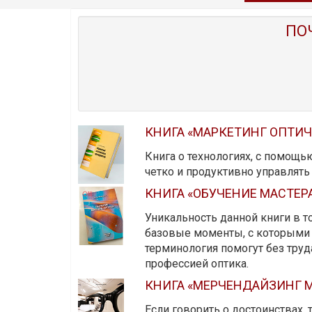
ПО
КНИГА «МАРКЕТИНГ ОПТИ
Книга о технологиях, с помощь
четко и продуктивно управлят
КНИГА «ОБУЧЕНИЕ МАСТЕР
Уникальность данной книги в то
базовые моменты, с которыми 
терминология помогут без тру
профессией оптика.
КНИГА «МЕРЧЕНДАЙЗИНГ М
Если говорить о достоинствах,