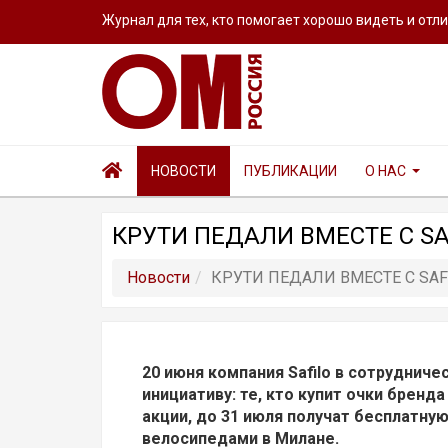
Журнал для тех, кто помогает хорошо видеть и отл
НОВОСТИ
ПУБЛИКАЦИИ
О НАС
КРУТИ ПЕДАЛИ ВМЕСТЕ С SA
Новости
КРУТИ ПЕДАЛИ ВМЕСТЕ С SAF
20 июня компания Safilo в сотруднич
инициативу: те, кто купит очки бренда
акции, до 31 июля получат бесплатну
велосипедами в Милане.