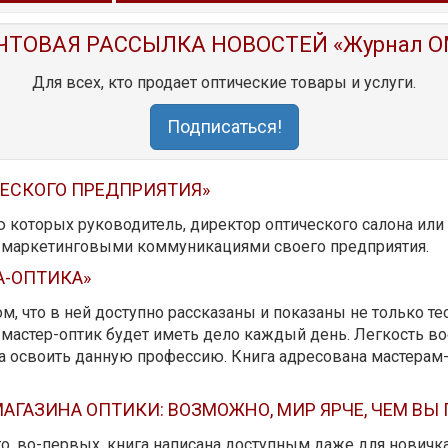
ЧТОВАЯ РАССЫЛКА НОВОСТЕЙ «Журнал O
Для всех, кто продает оптические товары и услуги.
Подписаться!
ЧЕСКОГО ПРЕДПРИЯТИЯ»
ю которых руководитель, директор оптического салона ил
ь маркетинговыми коммуникациями своего предприятия.
А-ОПТИКА»
м, что в ней доступно рассказаны и показаны не только те
мастер-оптик будет иметь дело каждый день. Легкость вос
да освоить данную профессию. Книга адресована мастерам
АГАЗИНА ОПТИКИ: ВОЗМОЖНО, МИР ЯРЧЕ, ЧЕМ ВЫ
 то, во-первых, книга написана доступным даже для новичк