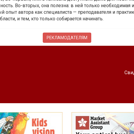
ость. Во-вторых, она полезна: в ней только необходимая 
й опыт автора как специалиста — преподавателя и практика.
бласти, и тем, кто только собирается начинать.
РЕКЛАМОДАТЕЛЯМ
Сви