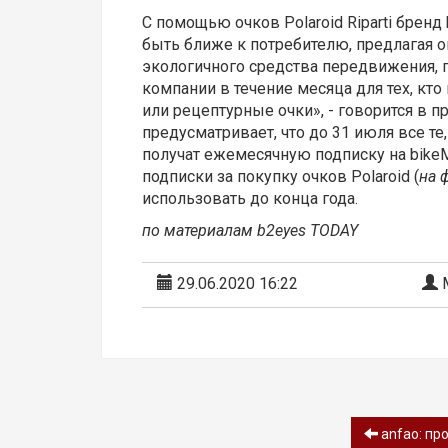
С помощью очков Polaroid Riparti бренд
быть ближе к потребителю, предлагая о
экологичного средства передвижения, 
компании в течение месяца для тех, кто
или рецептурные очки», - говорится в пре
предусматривает, что до 31 июля все те,
получат ежемесячную подписку на bike
подписки за покупку очков Polaroid (
на 
использовать до конца года.
по материалам b2eyes TODAY
29.06.2020 16:22
М
anfao: про