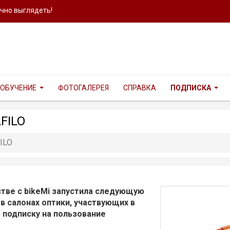
ично выглядеть!
ОБУЧЕНИЕ
ФОТОГАЛЕРЕЯ
СПРАВКА
ПОДПИСКА
FILO
ILO
естве с bikeMi запустила следующую
 в салонах оптики, участвующих в
ю подписку на пользование