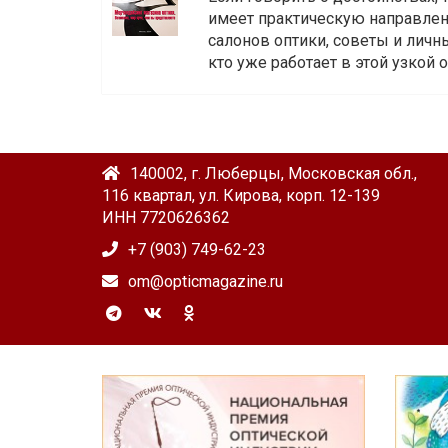
имеет практическую направленн
салонов оптики, советы и личны
кто уже работает в этой узкой о
140002, г. Люберцы, Московская обл.,
116 квартал, ул. Кирова, корп. 12-139
ИНН 7720626362
+7 (903) 749-62-23
om@opticmagazine.ru