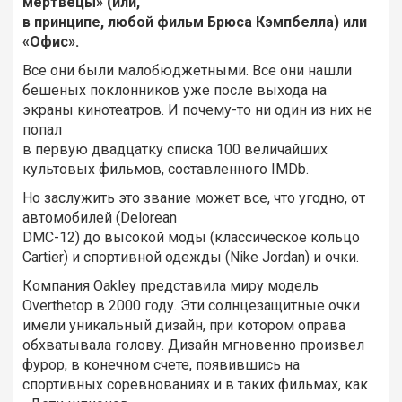
мертвецы» (или,
в принципе, любой фильм Брюса Кэмпбелла) или
«Офис».
Все они были малобюджетными. Все они нашли
бешеных поклонников уже после выхода на
экраны кинотеатров. И почему-то ни один из них не
попал
в первую двадцатку списка 100 величайших
культовых фильмов, составленного IMDb.
Но заслужить это звание может все, что угодно, от
автомобилей (Delorean
DMC-12) до высокой моды (классическое кольцо
Cartier) и спортивной одежды (Nike Jordan) и очки.
Компания Oakley представила миру модель
Overthetop в 2000 году. Эти солнцезащитные очки
имели уникальный дизайн, при котором оправа
обхватывала голову. Дизайн мгновенно произвел
фурор, в конечном счете, появившись на
спортивных соревнованиях и в таких фильмах, как