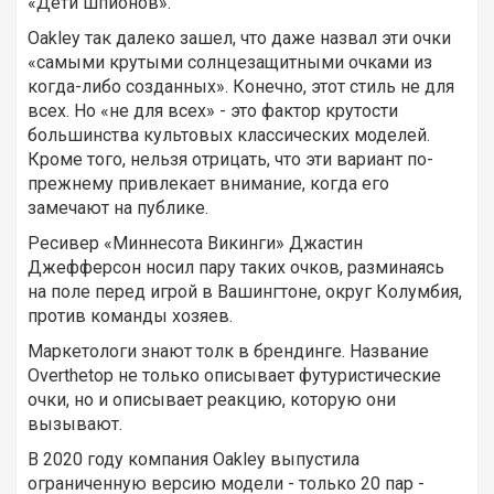
«Дети шпионов».
Oakley так далеко зашел, что даже назвал эти очки
«самыми крутыми солнцезащитными очками из
когда-либо созданных». Конечно, этот стиль не для
всех. Но «не для всех» - это фактор крутости
большинства культовых классических моделей.
Кроме того, нельзя отрицать, что эти вариант по-
прежнему привлекает внимание, когда его
замечают на публике.
Ресивер «Миннесота Викинги» Джастин
Джефферсон носил пару таких очков, разминаясь
на поле перед игрой в Вашингтоне, округ Колумбия,
против команды хозяев.
Маркетологи знают толк в брендинге. Название
Overthetop не только описывает футуристические
очки, но и описывает реакцию, которую они
вызывают.
В 2020 году компания Oakley выпустила
ограниченную версию модели - только 20 пар -