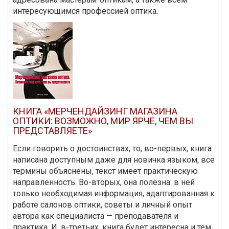
интересующимся профессией оптика.
КНИГА «МЕРЧЕНДАЙЗИНГ МАГАЗИНА
ОПТИКИ: ВОЗМОЖНО, МИР ЯРЧЕ, ЧЕМ ВЫ
ПРЕДСТАВЛЯЕТЕ»
Если говорить о достоинствах, то, во-первых, книга
написана доступным даже для новичка языком, все
термины объяснены, текст имеет практическую
направленность. Во-вторых, она полезна: в ней
только необходимая информация, адаптированная к
работе салонов оптики, советы и личный опыт
автора как специалиста — преподавателя и
практика. И, в-третьих, книга будет интересна и тем,