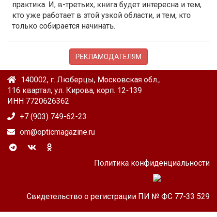
практика. И, в-третьих, книга будет интересна и тем,
кто уже работает в этой узкой области, и тем, кто
только собирается начинать.
РЕКЛАМОДАТЕЛЯМ
140002, г. Люберцы, Московская обл.,
116 квартал, ул. Кирова, корп. 12-139
ИНН 7720626362
+7 (903) 749-62-23
om@opticmagazine.ru
Политика конфиденциальности
Свидетельство о регистрации ПИ № ФС 77-33 529