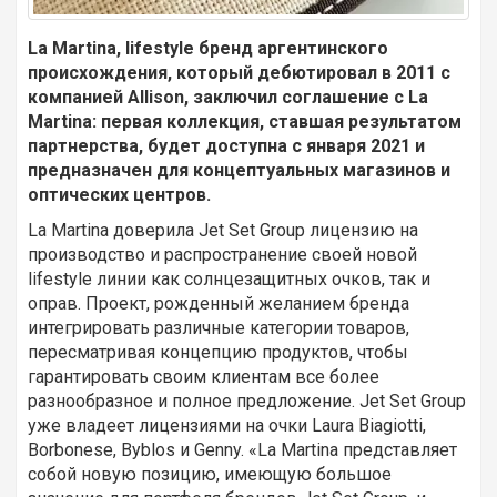
La Martina, lifestyle бренд аргентинского
происхождения, который дебютировал в 2011 с
компанией Allison, заключил соглашение с La
Martina: первая коллекция, ставшая результатом
партнерства, будет доступна с января 2021 и
предназначен для концептуальных магазинов и
оптических центров.
La Martina доверила Jet Set Group лицензию на
производство и распространение своей новой
lifestyle линии как солнцезащитных очков, так и
оправ. Проект, рожденный желанием бренда
интегрировать различные категории товаров,
пересматривая концепцию продуктов, чтобы
гарантировать своим клиентам все более
разнообразное и полное предложение. Jet Set Group
уже владеет лицензиями на очки Laura Biagiotti,
Borbonese, Byblos и Genny. «La Martina представляет
собой новую позицию, имеющую большое