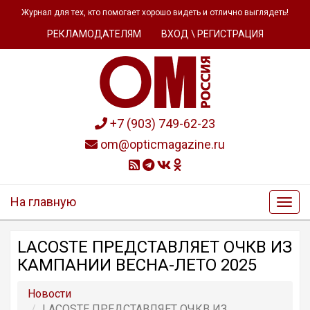
Журнал для тех, кто помогает хорошо видеть и отлично выглядеть!
РЕКЛАМОДАТЕЛЯМ
ВХОД \ РЕГИСТРАЦИЯ
+7 (903) 749-62-23
om@opticmagazine.ru
На главную
LACOSTE ПРЕДСТАВЛЯЕТ ОЧКB ИЗ
КАМПАНИИ ВЕСНА-ЛЕТО 2025
Новости
LACOSTE ПРЕДСТАВЛЯЕТ ОЧКB ИЗ