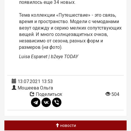
появилось еще 34 новых.
Тема коллекции «Путешествие» - это связь,
время и пространство. Модели с чемоданами
везут одежду и серию мелких сопутствующих
вещей. И много солнцезащитных очков,
независимо от сезона, разных форм и
размеров (
на фото
).
Luisa Espanet
| b2eye TODAY
13.07.2021 13:53
Мошеева Ольга
Поделиться:
504
новости