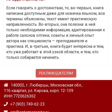
Если говорить о достоинствах, то, во-первых, книга
написана доступным даже для новичка языком, все
термины объяснены, текст имеет практическую
направленность. Во-вторых, она полезна: в ней
только необходимая информация, адаптированная к
работе салонов оптики, советы и личный опыт
автора как специалиста — преподавателя и
практика. И, в-третьих, книга будет интересна и тем,
кто уже работает в этой узкой области, и тем, кто
только собирается начинать.
РЕКЛАМОДАТЕЛЯМ
140002, г. Люберцы, Московская обл.,
116 квартал, ул. Кирова, корп. 12-139
ИНН 7720626362
+7 (903) 749-62-23