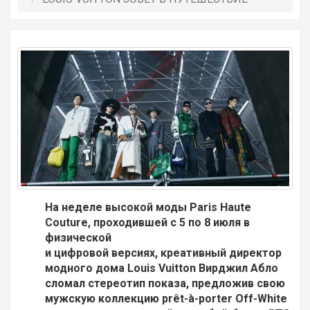
На неделе высокой моды Paris Haute
Couture, проходившей с 5 по 8 июля в
физической
и цифровой версиях, креативный директор
модного дома Louis Vuitton Вирджил Абло
сломал стереотип показа, предложив свою
мужскую коллекцию prêt-à-porter Off-White