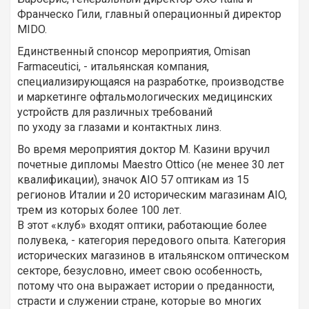
Франческо Гили, главный операционный директор
MIDO.
Единственный спонсор мероприятия, Omisan
Farmaceutici, - итальянская компания,
специализирующаяся на разработке, производстве
и маркетинге офтальмологических медицинских
устройств для различных требований
по уходу за глазами и контактных линз.
Во время мероприятия доктор М. Казини вручил
почетные дипломы Maestro Ottico (не менее 30 лет
квалификации), значок AIO 57 оптикам из 15
регионов Италии и 20 историческим магазинам AIO,
трем из которых более 100 лет.
В этот «клуб» входят оптики, работающие более
полувека, - категория передового опыта. Категория
исторических магазинов в итальянском оптическом
секторе, безусловно, имеет свою особенность,
потому что она выражает истории о преданности,
страсти и служении стране, которые во многих