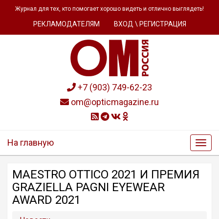
Журнал для тех, кто помогает хорошо видеть и отлично выглядеть!
РЕКЛАМОДАТЕЛЯМ
ВХОД \ РЕГИСТРАЦИЯ
+7 (903) 749-62-23
om@opticmagazine.ru
На главную
MAESTRO OTTICO 2021 И ПРЕМИЯ
GRAZIELLA PAGNI EYEWEAR
AWARD 2021