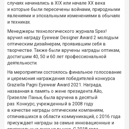
случаях начинались в XIX или начале XX века
и которые были пересечены войнами, природными
явлениями и эпохальными изменениями в обычаях
и техниках.
Менеджеры технологического журнала Spex!
вручил награду Eyewear Designer Award 2 молодым
оптическим дизайнерам, проявившим себя в
творчестве. Также были вручены награды оптикам,
достигшим 40, 50 и 60 лет профессиональной
деятельности.
На мероприятии состоялось финальное голосование
и церемония награждения победителей конкурса
Graziella Pagni Eyewear Award 2021. Награда,
названная в память о жене президента Айо,
Гризелле Паньи, была вручена в десятый
раз. Конкурс, учрежденный в 2008 году
в качестве награды оптическим компаниям,
отличившихся в области коммуникаций, с 2016 года
присуждает награды за самые инновационные и