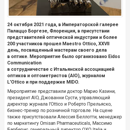
24 октября 2021 года, в Императорской галерее
Палаццо Боргезе, Флоренция, в присутствии
представителей оптической индустрии и более
200 участников прошел Maestro Ottico, XXVII
день, посвященный мастерам своего дела
в оптике. Мероприятие было организовано Eidos
Communication
в сотрудничестве с Итальянской ассоциацией
оптиков и оптометристов (AIO), журналом
L'Ottico и при поддержке MIDO.
Мероприятие представили доктор Марио Казини,
президент AIO, Джованни Сусти, управляющий
директор журнала l'Ottico и Роберто Прельяско,
бизнес-тренер по розничной торговле. На сцене
также присутствовали Алессия Беллотти, менеджер
по маркетингу Omisan Pharmaceuticals, Массимо
Барберис, генеральный директор OXO Italia и