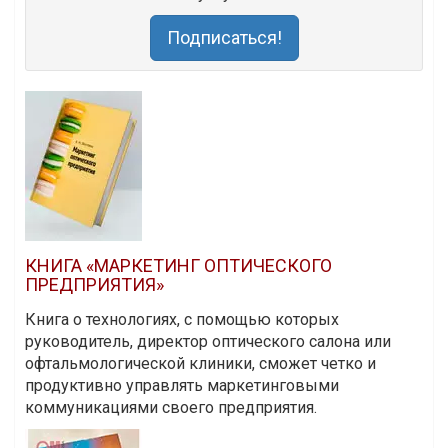
Подписаться!
КНИГА «МАРКЕТИНГ ОПТИЧЕСКОГО
ПРЕДПРИЯТИЯ»
Книга о технологиях, с помощью которых
руководитель, директор оптического салона или
офтальмологической клиники, сможет четко и
продуктивно управлять маркетинговыми
коммуникациями своего предприятия.