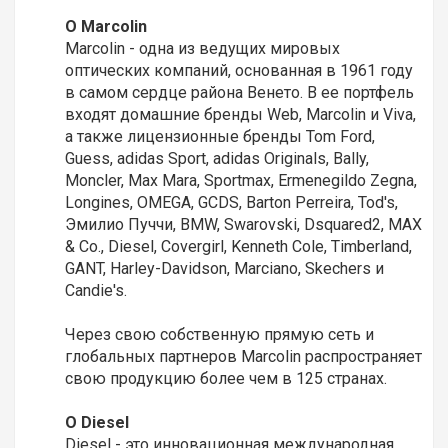
О Marcolin
Marcolin - одна из ведущих мировых
оптических компаний, основанная в 1961 году
в самом сердце района Венето. В ее портфель
входят домашние бренды Web, Marcolin и Viva,
а также лицензионные бренды Tom Ford,
Guess, adidas Sport, adidas Originals, Bally,
Moncler, Max Mara, Sportmax, Ermenegildo Zegna,
Longines, OMEGA, GCDS, Barton Perreira, Tod's,
Эмилио Пуччи, BMW, Swarovski, Dsquared2, MAX
& Co., Diesel, Covergirl, Kenneth Cole, Timberland,
GANT, Harley-Davidson, Marciano, Skechers и
Candie's.
Через свою собственную прямую сеть и
глобальных партнеров Marcolin распространяет
свою продукцию более чем в 125 странах.
О Diesel
Diesel - это инновационная международная