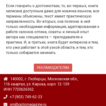
Если говорить о достоинствах, то, во-первых, книга
написана доступным даже для новичка языком, все
термины объяснены, текст имеет практическую
направленность. Во-вторых, она полезна: в ней
только необходимая информация, адаптированная к
работе салонов оптики, советы и личный опыт
автора как специалиста — преподавателя и
практика. И, в-третьих, книга будет интересна и тем,
кто уже работает в этой узкой области, и тем, кто
только собирается начинать.
РЕКЛАМОДАТЕЛЯМ
140002, г. Люберцы, Московская обл.,
116 квартал, ул. Кирова, корп. 12-139
ИНН 7720626362
+7 (903) 749-62-23
om@opticmagazine.ru