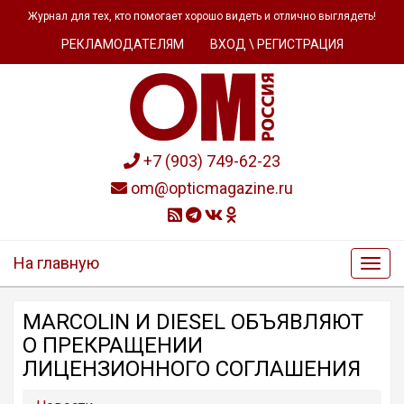
Журнал для тех, кто помогает хорошо видеть и отлично выглядеть!
РЕКЛАМОДАТЕЛЯМ
ВХОД \ РЕГИСТРАЦИЯ
+7 (903) 749-62-23
om@opticmagazine.ru
На главную
MARCOLIN И DIESEL ОБЪЯВЛЯЮТ
О ПРЕКРАЩЕНИИ
ЛИЦЕНЗИОННОГО СОГЛАШЕНИЯ