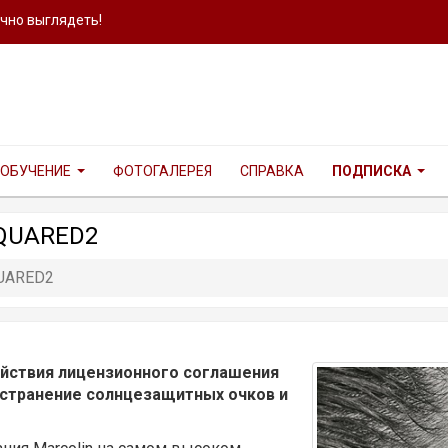
ично выглядеть!
ОБУЧЕНИЕ
ФОТОГАЛЕРЕЯ
СПРАВКА
ПОДПИСКА
QUARED2
UARED2
ействия лицензионного соглашения
остранение солнцезащитных очков и