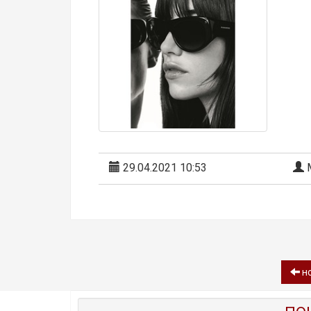
29.04.2021 10:53
М
но