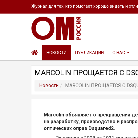
Журнал для тех, кто помогает хорошо видеть и отл
НОВОСТИ
ПУБЛИКАЦИИ
О НАС
MARCOLIN ПРОЩАЕТСЯ С DS
Новости
MARCOLIN ПРОЩАЕТСЯ С DSQ
Marcolin объявляет о прекращении д
на разработку, производство и распр
оптических оправ Dsquared2.