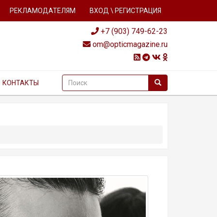
РЕКЛАМОДАТЕЛЯМ
ВХОД \ РЕГИСТРАЦИЯ
+7 (903) 749-62-23
om@opticmagazine.ru
КОНТАКТЫ