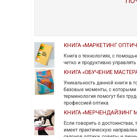
ПО
КНИГА «МАРКЕТИНГ ОПТИ
Книга о технологиях, с помощь
четко и продуктивно управлят
КНИГА «ОБУЧЕНИЕ МАСТЕР
Уникальность данной книги в то
базовые моменты, с которыми 
терминология помогут без тру
профессией оптика.
КНИГА «МЕРЧЕНДАЙЗИНГ М
Если говорить о достоинствах,
имеет практическую направленн
салонов оптики, советы и личны