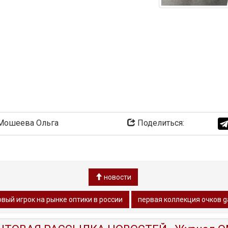
ошеева Ольга
Поделиться:
новости
вый игрок на рынке оптики в россии
первая коллекция очков 