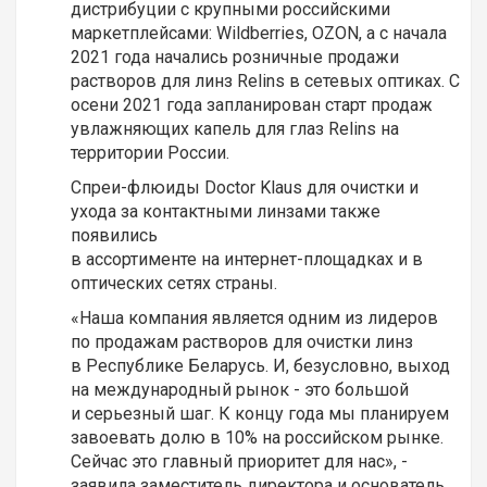
дистрибуции с крупными российскими
маркетплейсами: Wildberries, OZON, а с начала
2021 года начались розничные продажи
растворов для линз Relins в сетевых оптиках. С
осени 2021 года запланирован старт продаж
увлажняющих капель для глаз Relins на
территории России.
Спреи-флюиды Doctor Klaus для очистки и
ухода за контактными линзами также
появились
в ассортименте на интернет-площадках и в
оптических сетях страны.
«Наша компания является одним из лидеров
по продажам растворов для очистки линз
в Республике Беларусь. И, безусловно, выход
на международный рынок - это большой
и серьезный шаг. К концу года мы планируем
завоевать долю в 10% на российском рынке.
Сейчас это главный приоритет для нас», -
заявила заместитель директора и основатель