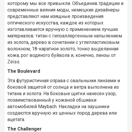
которому мы все привыкли. Объединив традиции и
современные веяния моды, немецкие дизайнеры
представляют нам изящные произведения
оптического искусства, каждое из которых
изготавливается вручную с применением лучших
материалов: титан с гипоаллергенным напылением
из золота, дерево в сочетании с углепластиковым
волокном, 18-каратное золото, тонко выделанная
кожа, рог водяного буйвола и, конечно, линзы от
Zeiss.
The
Boulevard
Эта футуристичная оправа с овальными линзами и
боковой защитой от солнца и ветра выполнена из
титана и золота. На боковые щитки нанесен узор,
позаимствованный у кожаной обшивки
автомобилей Maybach. Накладки на заушники
создаются вручную из ценных пород дерева или
ацетата.
The
Challenger