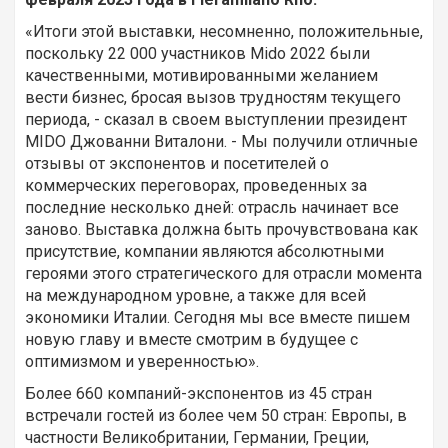
«Итоги этой выставки, несомненно, положительные,
поскольку 22 000 участников Mido 2022 были
качественными, мотивированными желанием
вести бизнес, бросая вызов трудностям текущего
периода, - сказал в своем выступлении президент
MIDO Джованни Виталони. - Мы получили отличные
отзывы от экспонентов и посетителей о
коммерческих переговорах, проведенных за
последние несколько дней: отрасль начинает все
заново. Выставка должна быть прочувствована как
присутствие, компании являются абсолютными
героями этого стратегического для отрасли момента
на международном уровне, а также для всей
экономики Италии. Сегодня мы все вместе пишем
новую главу и вместе смотрим в будущее с
оптимизмом и уверенностью».
Более 660 компаний-экспонентов из 45 стран
встречали гостей из более чем 50 стран: Европы, в
частности Великобритании, Германии, Греции,