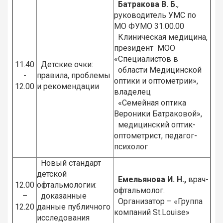
Батракова В. Б.
,
руководитель УМС по
МО ФУМО 31.00.00
Клиническая медицина,
президент МОО
«Специалистов в
11.40
Детские очки:
области Медицинской
-
правила, проблемы
оптики и оптометрии»,
12.00
и рекомендации
владелец
«Семейная оптика
Вероники Батраковой»,
медицинский оптик-
оптометрист, педагог-
психолог
Новый стандарт
детской
Емельянова И. Н.,
врач-
12.00
офтальмологии:
офтальмолог.
–
доказанные
Организатор – «Группа
12.20
данные публичного
компаний St.Louise»
исследования