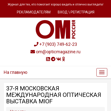
Журнал для тех, кто помогает хорошо видеть и отлично выглядеть!
РЕКЛАМОДАТЕЛЯМ
ВХОД \ РЕГИСТРАЦИЯ
+7 (903) 749-62-23
om@opticmagazine.ru
На главную
37-Я МОСКОВСКАЯ
МЕЖДУНАРОДНАЯ ОПТИЧЕСКАЯ
ВЫСТАВКА MIOF