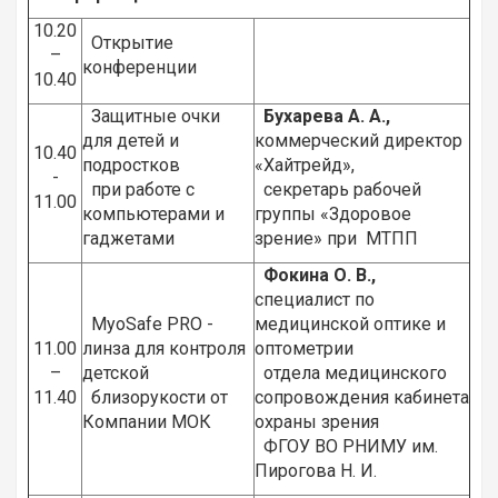
10.20
Открытие
–
конференции
10.40
Защитные очки
Бухарева А. А.,
для детей и
коммерческий директор
10.40
подростков
«Хайтрейд»,
-
при работе с
секретарь рабочей
11.00
компьютерами и
группы «Здоровое
гаджетами
зрение» при МТПП
Фокина О. В.,
специалист по
MyoSafe PRO -
медицинской оптике и
11.00
линза для контроля
оптометрии
–
детской
отдела медицинского
11.40
близорукости от
сопровождения кабинета
Компании МОК
охраны зрения
ФГОУ ВО РНИМУ им.
Пирогова Н. И.