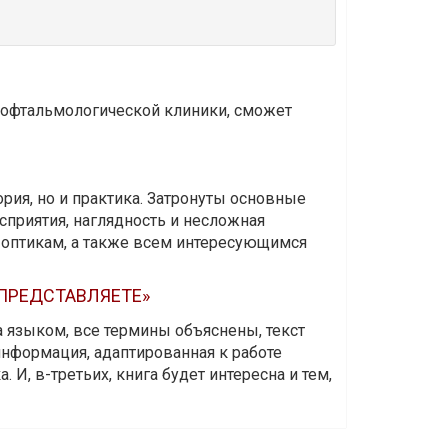
и офтальмологической клиники, сможет
ория, но и практика. Затронуты основные
приятия, наглядность и несложная
-оптикам, а также всем интересующимся
 ПРЕДСТАВЛЯЕТЕ»
а языком, все термины объяснены, текст
информация, адаптированная к работе
 И, в-третьих, книга будет интересна и тем,