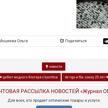
ошеева Ольга
Поделиться:
новости
дебют модного блогера с luxottica
de rigo и fila: союзу 25 лет
ЧТОВАЯ РАССЫЛКА НОВОСТЕЙ «Журнал O
Для всех, кто продает оптические товары и услуги.