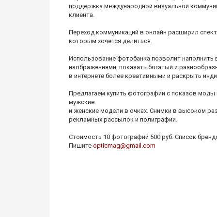
поддержка международной визуальной коммуник
клиента.
Переход коммуникаций в онлайн расширил спект
которым хочется делиться.
Использование фотобанка позволит наполнить 
изображениями, показать богатый и разнообраз
в интернете более креативными и раскрыть инд
Предлагаем купить фотографии с показов моды 
мужские
и женские модели в очках. Снимки в высоком р
рекламных рассылок и полиграфии.
Стоимость 10 фотографий 500 руб. Список бренд
Пишите
opticmag@gmail.com