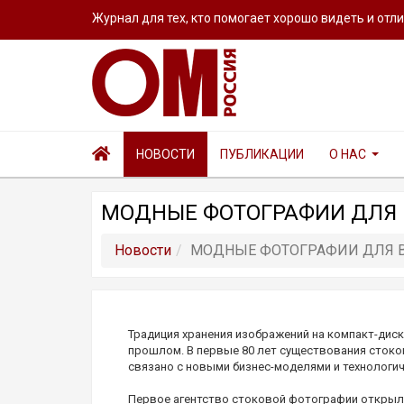
Журнал для тех, кто помогает хорошо видеть и отл
НОВОСТИ
ПУБЛИКАЦИИ
О НАС
МОДНЫЕ ФОТОГРАФИИ ДЛЯ 
Новости
МОДНЫЕ ФОТОГРАФИИ ДЛЯ В
Традиция хранения изображений на компакт-диск
прошлом. В первые 80 лет существования стоко
связано с новыми бизнес-моделями и технологи
Первое агентство стоковой фотографии открылос