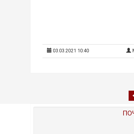
03.03.2021 10:40
М
ПО