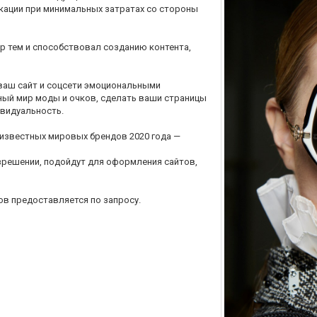
ации при минимальных затратах со стороны
р тем и способствовал созданию контента,
ваш сайт и соцсети эмоциональными
ный мир моды и очков, сделать ваши страницы
ивидуальность.
известных мировых брендов 2020 года —
азрешении, подойдут для оформления сайтов,
ов предоставляется по запросу.