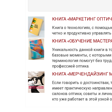
КНИГА «МАРКЕТИНГ ОПТИ
Книга о технологиях, с помощь
четко и продуктивно управлят
КНИГА «ОБУЧЕНИЕ МАСТЕР
Уникальность данной книги в то
базовые моменты, с которыми 
терминология помогут без тру
профессией оптика.
КНИГА «МЕРЧЕНДАЙЗИНГ М
Если говорить о достоинствах,
имеет практическую направленн
салонов оптики, советы и личны
кто уже работает в этой узкой о