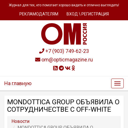
Журнал для тех, кто помогает хорошо видеть и отлично выглядеть!
РЕКЛАМОДАТЕЛЯМ
ВХОД \ РЕГИСТРАЦИЯ
+7 (903) 749-62-23
om@opticmagazine.ru
На главную
MONDOTTICA GROUP ОБЪЯВИЛА О
СОТРУДНИЧЕСТВЕ С OFF-WHITE
Новости
MONDOTTICA GROUP ОБЪЯВИЛА О