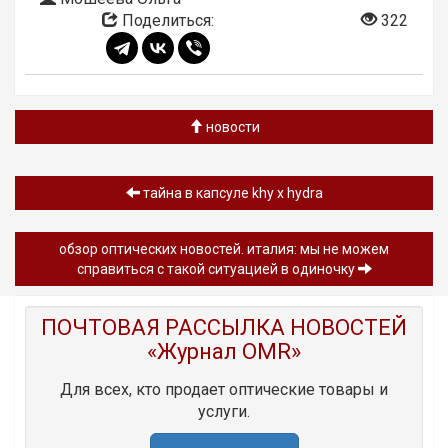
Поделиться:
322
новости
тайна в капсуле khy x hydra
обзор oптических новостей. италия: мы не можем
справиться с такой ситуацией в одиночку
ПОЧТОВАЯ РАССЫЛКА НОВОСТЕЙ
«Журнал OMR»
Для всех, кто продает оптические товары и
услуги.