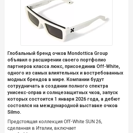
Глобальный бренд очков Mondottica Group
объявил о расширении своего портфолио
партнеров класса люкс, присоединив Off-White,
одного из самых влиятельных и востребованных
модных брендов в мире. Компании будут
сотрудничать в создании полного спектра
унисекс-оправ и солнцезащитных чков, запуск
которых состоится 1 января 2026 года, а дебют
состоялся на международной выставке очков
Silmo.
Предстоящая коллекция Off-White SUN 26,
сделанная в Италии, включает