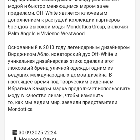
модой и быстро меняющимся миром за ее
пределами, Off-White является ключевым
дополнением к растущей коллекции партнеров
брендов высокой моды Mondottica Group, включая
Palm Angels и Vivienne Westwood.
Основанный в 2013 году легендарным дизайнером
Вирджилом Абло, новаторский дух Off-White и
уникальная дизайнерская этика сделали этот
люксовый бренд уличной одежды одним из
ведущих международных домов дизайна. В
настоящее время под творческим видением
Ибрагима Камары марка продолжает использовать
моду в качестве линзы, чтобы изменить
то, как мы видим мир, заявили представители
Mondottica.
30.09.2025 22:24
Мошеева Ольга