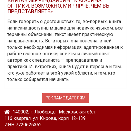
КНИГА «МЕРЧЕНДАЙЗИНГ МАГАЗИНА
ОПТИКИ: ВОЗМОЖНО, МИР ЯРЧЕ, ЧЕМ ВЫ
ПРЕДСТАВЛЯЕТЕ»
Если говорить о достоинствах, то, во-первых, книга
написана доступным даже для новичка языком, все
термины объяснены, текст имеет практическую
направленность. Во-вторых, она полезна: в ней
только необходимая информация, адаптированная к
работе салонов оптики, советы и личный опыт
автора как специалиста — преподавателя и
практика. И, в-третьих, книга будет интересна и тем,
кто уже работает в этой узкой области, и тем, кто
только собирается начинать.
РЕКЛАМОДАТЕЛЯМ
140002, г. Люберцы, Московская обл.,
116 квартал, ул. Кирова, корп. 12-139
ИНН 7720626362