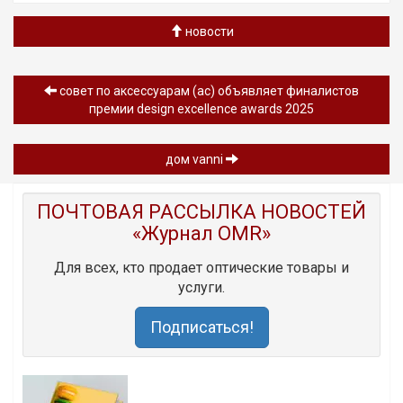
новости
совет по аксессуарам (ac) объявляет финалистов
премии design excellence awards 2025
дом vanni
ПОЧТОВАЯ РАССЫЛКА НОВОСТЕЙ
«Журнал OMR»
Для всех, кто продает оптические товары и
услуги.
Подписаться!