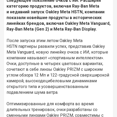
следующее поколение очков с ИИ. Расширяя
категорию продуктов, включая Ray-Ban Meta
и недавний запуск Oakley Meta HSTN, компании
показали новейшие продукты в исторических
линейках брендов, включая Oakley Meta Vanguard,
Ray-Ban Meta (Gen 2) и Meta Ray-Ban Display.
После запуска этим летом Oakley Meta
HSTN партнеры развили успех, представив Oakley
Meta Vanguard, новую линейку очков с ИИ, которые
компании называют «спортивным интеллектом».
Очки, доступные в четырех цветовых вариантах,
сочетают в себе линзы Oakley PRIZM с широким
углом обзора 12 Мп и 122-градусной сверхширокой
камерой, высокодецибеловыми динамиками
открытого типа и усовершенствованным
подавлением шума ветра.
Оптимизированные для комфорта во время
длительных тренировок, очки разработаны со
сменными линзами Oakley PRIZM, совместимы с