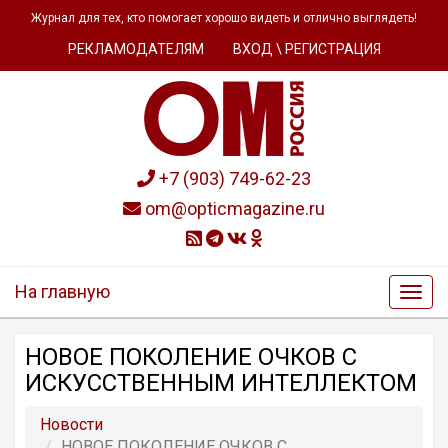
Журнал для тех, кто помогает хорошо видеть и отлично выглядеть!
РЕКЛАМОДАТЕЛЯМ
ВХОД \ РЕГИСТРАЦИЯ
+7 (903) 749-62-23
om@opticmagazine.ru
На главную
НОВОЕ ПОКОЛЕНИЕ ОЧКОВ С
ИСКУССТВЕННЫМ ИНТЕЛЛЕКТОМ
Новости
НОВОЕ ПОКОЛЕНИЕ ОЧКОВ С