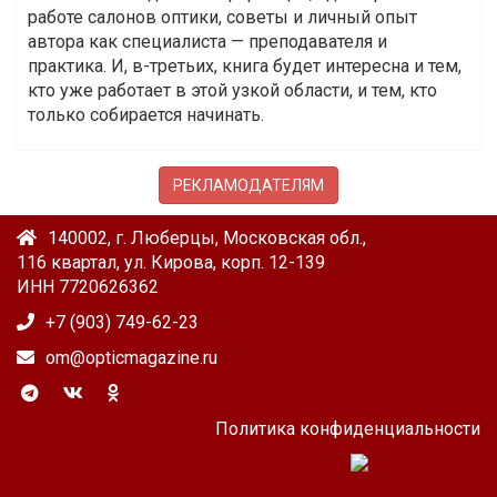
работе салонов оптики, советы и личный опыт
автора как специалиста — преподавателя и
практика. И, в-третьих, книга будет интересна и тем,
кто уже работает в этой узкой области, и тем, кто
только собирается начинать.
РЕКЛАМОДАТЕЛЯМ
140002, г. Люберцы, Московская обл.,
116 квартал, ул. Кирова, корп. 12-139
ИНН 7720626362
+7 (903) 749-62-23
om@opticmagazine.ru
Политика конфиденциальности