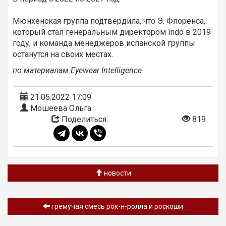
Мюнхенская группа подтвердила, что Э. Флоренса,
который стал генеральным директором Indo в 2019
году, и команда менеджеров испанской группы
останутся на своих местах.
по материалам Eyewear Intelligence
21.05.2022 17:09
Мошеева Ольга
Поделиться:
819
новости
гремучая смесь рок-н-ролла и роскоши