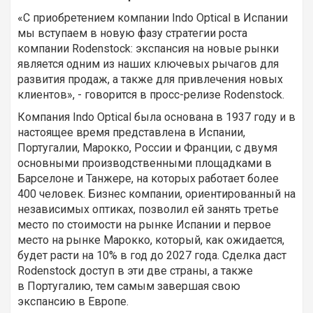
«С приобретением компании Indo Optical в Испании
мы вступаем в новую фазу стратегии роста
компании Rodenstock: экспансия на новые рынки
является одним из наших ключевых рычагов для
развития продаж, а также для привлечения новых
клиентов», - говорится в просс-релизе Rodenstock.
Компания Indo Optical была основана в 1937 году и в
настоящее время представлена в Испании,
Португалии, Марокко, России и Франции, с двумя
основными производственными площадками в
Барселоне и Танжере, на которых работает более
400 человек. Бизнес компании, ориентированный на
независимых оптиках, позволил ей занять третье
место по стоимости на рынке Испании и первое
место на рынке Марокко, который, как ожидается,
будет расти на 10% в год до 2027 года. Сделка даст
Rodenstock доступ в эти две страны, а также
в Португалию, тем самым завершая свою
экспансию в Европе.