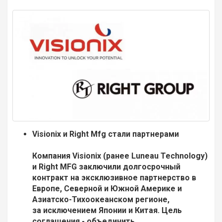
Visionix
и
Right
Mfg
стали партнерами
Компания
Visionix
(ранее
Luneau
Technology
)
и
Right
MFG
заключили долгосрочный
контракт на эксклюзивное партнерство в
Европе, Северной и Южной Америке и
Азиатско-Тихоокеанском регионе,
за исключением Японии и Китая. Цель
соглашения - объединить