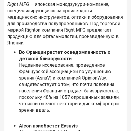
Right MFG
— японская монодзукури-компания,
специализирующаяся на производстве
медицинских инструментов, оптики и оборудования
для производства полупроводников. Под торговой
маркой Righton компания Right MFG предлагает
продукцию для офтальмологии, произведенную в
Японии.
Во Франции растет осведомленность о
детской близорукости
Недавнее исследование, проведенное
Французской ассоциацией по улучшению
зрения (AsnaV) и компанией OpinionWay,
свидетельствует о том, что почти половина
населения Франции страдает близорукостью,
поскольку 48% из 1057 опрошенных заявили,
что испытывают некоторый дискомфорт при
зрении вдаль.
Alcon приобретет Eysuvis