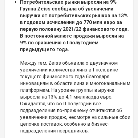
Потребительские рынки выросли на 9%
Группа Zeiss сообщила об увеличении
выручки от потребительских рынков на 13%
в годовом исчислении до 770 млн евро за
первую половину 2021/22 финансового года.
В постоянной валюте продажи выросли на
9% по сравнению с
I
полугодием
предыдущего года.
Между тем, Zeiss объявила о двузначном
увеличении количества линз в I половине
текущего финансового года благодаря
инновациям в области линз и многоканальным
платформам. На уровне группы выручка
выросла на 13% до 4,1 миллиарда евро.
Ожидается, что во II полугодии все
подразделения по-прежнему отчитаются об
увеличении продаж, несмотря на сильные сбои
цепочке поставок, особенно в бизнес-
подразделении посредников.