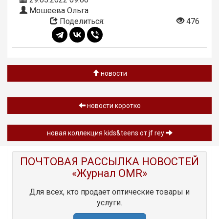
Мошеева Ольга
Поделиться:
476
новости
новости коротко
новая коллекция kids&teens от jf rey
ПОЧТОВАЯ РАССЫЛКА НОВОСТЕЙ
«Журнал OMR»
Для всех, кто продает оптические товары и
услуги.