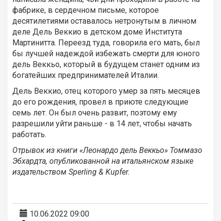
фабрике, в сердечном письме, которое
десятилетиями оставалось нетронутым в личном
деле Дель Веккио в детском доме Института
Мартинитта. Переезд туда, говорила его мать, был
бы лучшей надеждой избежать смерти для юного
дель Веккьо, который в будущем станет одним из
богатейших предпринимателей Италии.
Дель Веккио, отец которого умер за пять месяцев
до его рождения, провел в приюте следующие
семь лет. Он был очень развит, поэтому ему
разрешили уйти раньше - в 14 лет, чтобы начать
работать.
Отрывок из книги «Леонардо дель Веккьо» Томмазо
Эбхардта, опубликованной на итальянском языке
издательством Sperling & Kupfer.
10.06.2022 09:00