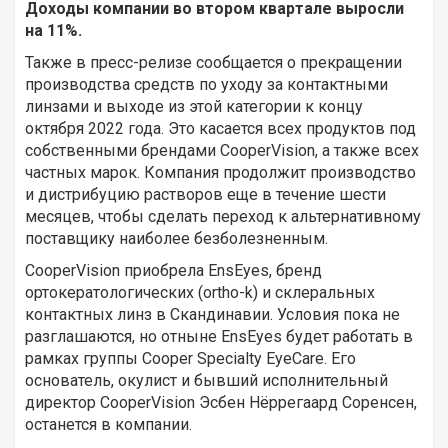
Доходы компании во втором квартале выросли
на 11%.
Также в пресс-релизе сообщается о прекращении
производства средств по уходу за контактными
линзами и выходе из этой категории к концу
октября 2022 года. Это касается всех продуктов под
собственными брендами CooperVision, а также всех
частных марок. Компания продолжит производство
и дистрибуцию растворов еще в течение шести
месяцев, чтобы сделать переход к альтернативному
поставщику наиболее безболезненным.
CooperVision приобрела EnsEyes, бренд
ортокератологических (ortho-k) и склеральных
контактных линз в Скандинавии. Условия пока не
разглашаются, но отныне EnsEyes будет работать в
рамках группы Cooper Specialty EyeCare. Его
основатель, окулист и бывший исполнительный
директор CooperVision Эсбен Нёррегаард Соренсен,
останется в компании.