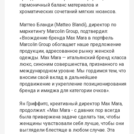
гармоничный баланс материалов и
хроматических сочетаний мягких нюансов.
Маттео Бланди (Matteo Blandi), директор по
маркетингу Marcolin Group, подтвердил:
«Вхождение бренда Max Mara в портфель
Marcolin Group обогащает наше предложение
продукции, адресованное рынку женской
одежды. Max Mara — итальянский бренд класса
люкс, синоним совершенства, признанного на
международном уровне. Мы гордимся тем, что
вносим свой вклад в дальнейшее
продвижение и укрепление позиционирования
бренда и имиджа для категории очков».
Ян Гриффитс, креативный директор Max Mara,
продолжил: «Max Mara - с давних пор всегда
была привержена задаче сделать так, чтобы
женщины чувствовали себя лучше, чтобы они
выглядели блестяще в любом случае. Эта