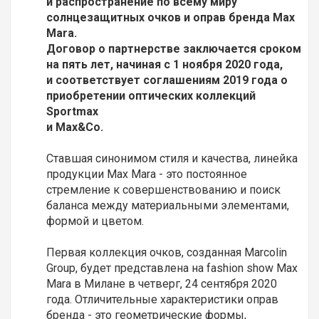
и распространение по всему миру
солнцезащитных очков и оправ бренда Max
Mara.
Договор о партнерстве заключается сроком
на пять лет, начиная с 1 ноября 2020 года,
и соответствует соглашениям 2019 года о
приобретении оптических коллекций
Sportmax
и Max&Co.
Ставшая синонимом стиля и качества, линейка
продукции Max Mara - это постоянное
стремление к совершенствованию и поиск
баланса между материальными элементами,
формой и цветом.
Первая коллекция очков, созданная Marcolin
Group, будет представлена на fashion show Max
Mara в Милане в четверг, 24 сентября 2020
года. Отличительные характеристики оправ
бренда - это геометрические формы,