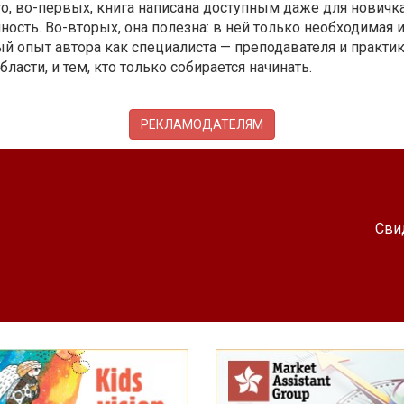
 то, во-первых, книга написана доступным даже для новичк
ость. Во-вторых, она полезна: в ней только необходимая 
й опыт автора как специалиста — преподавателя и практика.
бласти, и тем, кто только собирается начинать.
РЕКЛАМОДАТЕЛЯМ
Сви