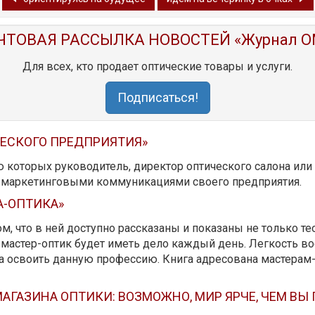
ЧТОВАЯ РАССЫЛКА НОВОСТЕЙ «Журнал O
Для всех, кто продает оптические товары и услуги.
Подписаться!
ЧЕСКОГО ПРЕДПРИЯТИЯ»
ю которых руководитель, директор оптического салона ил
ь маркетинговыми коммуникациями своего предприятия.
А-ОПТИКА»
м, что в ней доступно рассказаны и показаны не только те
мастер-оптик будет иметь дело каждый день. Легкость вос
да освоить данную профессию. Книга адресована мастерам
АГАЗИНА ОПТИКИ: ВОЗМОЖНО, МИР ЯРЧЕ, ЧЕМ ВЫ