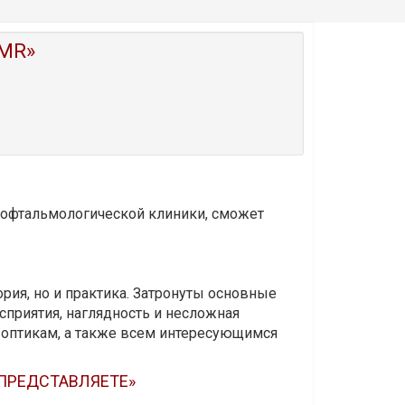
MR»
и офтальмологической клиники, сможет
ория, но и практика. Затронуты основные
приятия, наглядность и несложная
-оптикам, а также всем интересующимся
 ПРЕДСТАВЛЯЕТЕ»