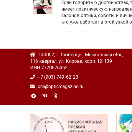
Если говорить о достоинствах,
имеет практическую направленн
салонов оптики, советы и личны
кто уже работает в этой узкой о
140002, г. Люберцы, Московская обл.,
116 квартал, ул. Кирова, корп. 12-139
ИНН 7720626362
+7 (903) 749-62-23
om@opticmagazine.ru