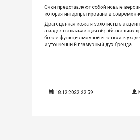
Очки представляют собой новые версии 
которая интерпретирована в современн
Драгоценная кожа и золотистые акцен
а водоотталкивающая обработка линз п
более функциональной и легкой в ​​ух
и утонченный гламурный дух бренда.
18.12.2022 22:59
М