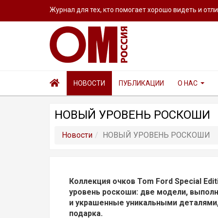
Журнал для тех, кто помогает хорошо видеть и отл
НОВОСТИ
ПУБЛИКАЦИИ
О НАС
НОВЫЙ УРОВЕНЬ РОСКОШИ
Новости
НОВЫЙ УРОВЕНЬ РОСКОШИ
Коллекция очков Tom Ford Special Edi
уровень роскоши: две модели, выпол
и украшенные уникальными деталями,
подарка.