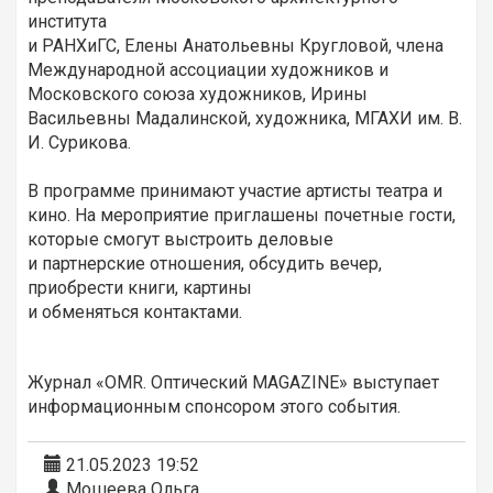
института
и РАНХиГС, Елены Анатольевны Кругловой, члена
Международной ассоциации художников и
Московского союза художников, Ирины
Васильевны Мадалинской, художника, МГАХИ им. В.
И. Сурикова.
В программе принимают участие артисты театра и
кино. На мероприятие приглашены почетные гости,
которые смогут выстроить деловые
и партнерские отношения, обсудить вечер,
приобрести книги, картины
и обменяться контактами.
Журнал «OMR. Оптический MAGAZINE» выступает
информационным спонсором этого события.
21.05.2023 19:52
Мошеева Ольга