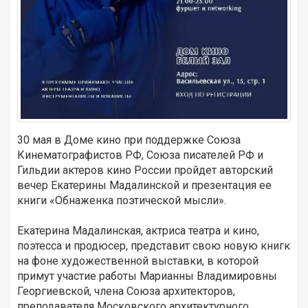
30 мая в Доме кино при поддержке Союза
Кинематографистов РФ, Союза писателей РФ и
Гильдии актеров кино России пройдет авторский
вечер Екатерины Мадалинской и презентация ее
книги «Обнаженка поэтической мысли».
Екатерина Мадалинская, актриса театра и кино,
поэтесса и продюсер, представит свою новую книгк
на фоне художественной выставки, в которой
примут участие работы Марианны Владимировны
Георгиевской, члена Союза архитекторов,
преподавателя Московского архитектурного