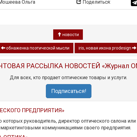
ошеева Ольга
Поделиться:
новости
обнаженка поэтической мысли
iris, новая икона prodesign
ЧТОВАЯ РАССЫЛКА НОВОСТЕЙ «Журнал O
Для всех, кто продает оптические товары и услуги.
Подписаться!
ЧЕСКОГО ПРЕДПРИЯТИЯ»
ю которых руководитель, директор оптического салона ил
ь маркетинговыми коммуникациями своего предприятия.