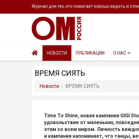
Журнал для тех, кто помогает хорошо видеть и отл
НОВОСТИ
ПУБЛИКАЦИИ
О НАС
ВРЕМЯ СИЯТЬ
Новости
ВРЕМЯ СИЯТЬ
Time To Shine, новая кампания GIGI St
удовольствие от маленьких, повседн
этим со всем миром. Личность каждо
и кампания напоминает, что танцы, ве