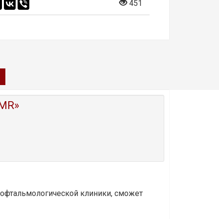
451
MR»
и офтальмологической клиники, сможет