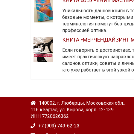
КНИГА «ОБУЧЕНИЕ МАСТЕР
Уникальность данной книги в то
базовые моменты, с которыми 
терминология помогут без тру
профессией оптика.
КНИГА «МЕРЧЕНДАЙЗИНГ М
Если говорить о достоинствах,
имеет практическую направленн
салонов оптики, советы и личны
кто уже работает в этой узкой о
140002, г. Люберцы, Московская обл.,
116 квартал, ул. Кирова, корп. 12-139
ИНН 7720626362
+7 (903) 749-62-23