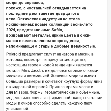
моды до сериалов,
похоже, с ностальгией оглядывается на
последнее десятилетие двадцатого
века. Оптическая индустрия не стала
исключением: новые коллекции весна-лето
2024, представленные Safilo,
возвращают металлы, яркие цвета и очки-
маски в великолепном возрождении,
напоминающем старые добрые девяностые.
Polaroid предлагает силуэт авиатора и маски, в
которых, несмотря на присутствие ацетата,
настоящим героем новой тенденции является
металл. Marc Jacobs выделяется своими очками-
масками и логоманией. Женские модели имеют
большие размеры и сочетают круглую форму линз
с квадратной оправой. Пришло время масок и
для Missoni. Формы геометрические и объемные,
модель выполнена из фирменной ткани, сочетание
моды и очков способно сделать каждую пару
уникальной.