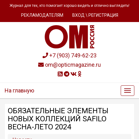
Журнал для тех, кто помогает хорошо видеть и отлично выглядеть!
РЕКЛАМОДАТЕЛЯМ
ВХОД \ РЕГИСТРАЦИЯ
+7 (903) 749-62-23
om@opticmagazine.ru
На главную
ОБЯЗАТЕЛЬНЫЕ ЭЛЕМЕНТЫ
НОВЫХ КОЛЛЕКЦИЙ SAFILO
ВЕСНА-ЛЕТО 2024