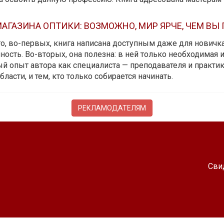
АГАЗИНА ОПТИКИ: ВОЗМОЖНО, МИР ЯРЧЕ, ЧЕМ ВЫ
 то, во-первых, книга написана доступным даже для новичк
ость. Во-вторых, она полезна: в ней только необходимая 
й опыт автора как специалиста — преподавателя и практика.
бласти, и тем, кто только собирается начинать.
РЕКЛАМОДАТЕЛЯМ
Сви