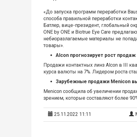
«До запуска программ переработки Baus
способа правильной переработки контакт
Батлер, вице-президент, глобальный ок
ONE by ONE и Biotrue Eye Care предлаг
небиоразлагаемые материалы не попада
товары».
Alcon прогнозирует рост продаж
Продажи контактных линз Alcon в III кв
курса валюты на 7%. Лидером роста стал
Зарубежные продажи Menicon выр
Menicon сообщила об увеличении продаж
зрением, которые составляют более 90%
25.11.2022 11:11
М