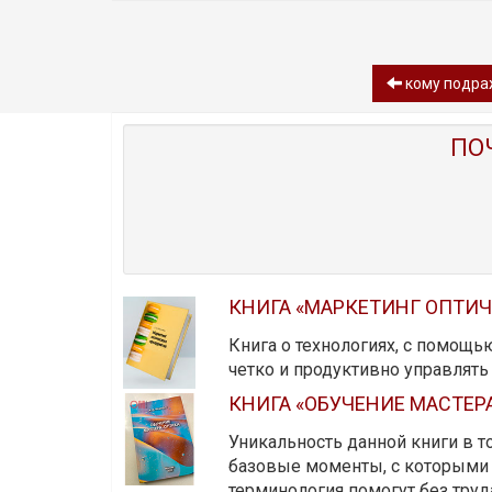
кому подра
ПО
КНИГА «МАРКЕТИНГ ОПТИ
Книга о технологиях, с помощь
четко и продуктивно управлят
КНИГА «ОБУЧЕНИЕ МАСТЕР
Уникальность данной книги в то
базовые моменты, с которыми 
терминология помогут без тру