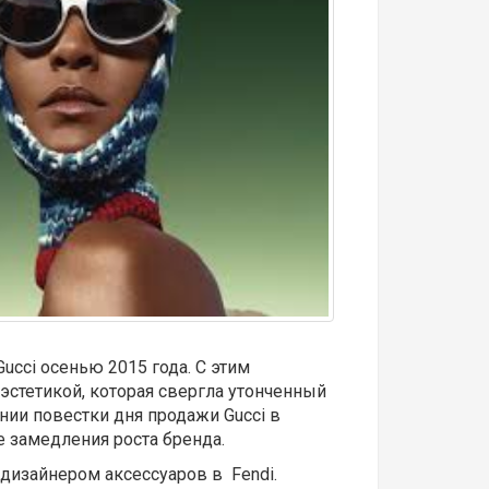
ucci осенью 2015 года. С этим
эстетикой, которая свергла утонченный
ии повестки дня продажи Gucci в
е замедления роста бренда.
 дизайнером аксессуаров в Fendi.