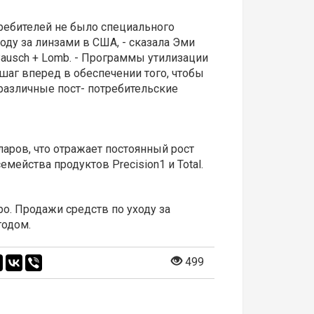
требителей не было специального
оду за линзами в США, - сказала Эми
Bausch + Lomb. - Программы утилизации
шаг вперед в обеспечении того, чтобы
различные пост- потребительские
ларов, что отражает постоянный рост
мейства продуктов Precision1 и Total.
о. Продажи средств по уходу за
годом.
499