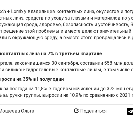
ch + Lomb у владельцев контактных линз, окулистов и по
ных линз, средств по уходу за глазами и материалов по ух
ружающая среда, здоровье, безопасность и устойчивость, 
ают решение этой проблемы и вместе делают значительный 
ли в окружающую среду, а вместо этого превращались в 
 контактных линз на 7% в третьем квартале
артале, закончившемся 30 сентября, составили 558 млн дол
и силикон-гидрогелевые контактные линзы, в том числе се
осли на 35% в I полугодии
 за полгода на 11,8% в годовом исчислении до 373 млн евр
 выручки группы, выросли на 10,9% по сравнению с 2021 
ошеева Ольга
Поделиться: