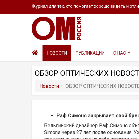
Журнал для тех, кто помогает хорошо видеть и отл
НОВОСТИ
ПУБЛИКАЦИИ
О НАС
ОБЗОР ОПТИЧЕСКИХ НОВОСТ
Новости
ОБЗОР ОПТИЧЕСКИХ НОВОСТ
Раф Симонс закрывает свой брен
Бельгийский дизайнер Раф Симонс объя
Simons через 27 лет после основания. 