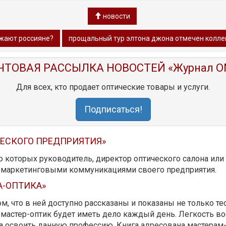
новости
жают россияне?
прощальный тур элтона джона отмечен колле
ЧТОВАЯ РАССЫЛКА НОВОСТЕЙ «Журнал O
Для всех, кто продает оптические товары и услуги.
Подписаться!
ЧЕСКОГО ПРЕДПРИЯТИЯ»
ю которых руководитель, директор оптического салона ил
ь маркетинговыми коммуникациями своего предприятия.
А-ОПТИКА»
м, что в ней доступно рассказаны и показаны не только те
мастер-оптик будет иметь дело каждый день. Легкость вос
да освоить данную профессию. Книга адресована мастерам