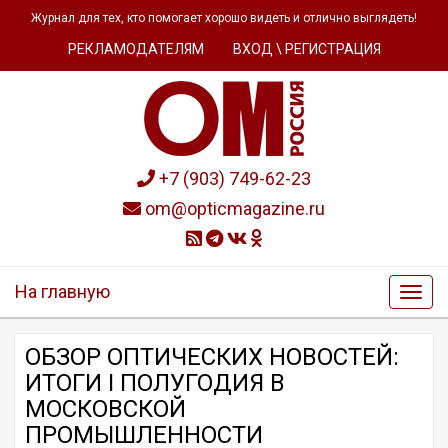
Журнал для тех, кто помогает хорошо видеть и отлично выглядеть!
РЕКЛАМОДАТЕЛЯМ
ВХОД \ РЕГИСТРАЦИЯ
+7 (903) 749-62-23
om@opticmagazine.ru
На главную
ОБЗОР OПТИЧЕСКИХ НОВОСТЕЙ:
ИТОГИ I ПОЛУГОДИЯ В
МОСКОВСКОЙ
ПРОМЫШЛЕННОСТИ