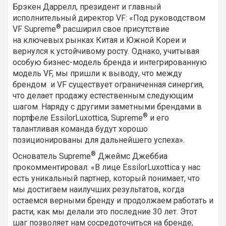
Брэкен Даррелл, президент и главный
исполнительный директор VF: «Под руководством
®
VF Supreme
расширил свое присутствие
на ключевых рынках Китая и Южной Кореи и
вернулся к устойчивому росту. Однако, учитывая
особую бизнес-модель бренда и интегрированную
модель VF, мы пришли к выводу, что между
брендом и VF существует ограниченная синергия,
что делает продажу естественным следующим
шагом. Наряду с другими заметными брендами в
®
портфеле EssilorLuxottica, Supreme
и его
талантливая команда будут хорошо
позиционированы для дальнейшего успеха».
®
Основатель Supreme
Джеймс Джеббиа
прокомментировал: «В лице EssilorLuxottica у нас
есть уникальный партнер, который понимает, что
мы достигаем наилучших результатов, когда
остаемся верными бренду и продолжаем работать и
расти, как мы делали это последние 30 лет. Этот
шаг позволяет нам сосредоточиться на бренде,