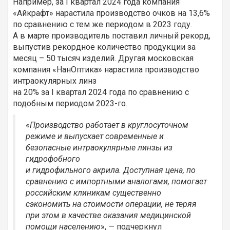
Например, за I квартал 2024 года компания
«Айкрафт» нарастила производство очков на 13,6%
по сравнению с тем же периодом в 2023 году.
А в марте производитель поставил личный рекорд,
выпустив рекордное количество продукции за
месяц – 50 тысяч изделий. Другая московская
компания «НанОптика» нарастила производство
интраокулярных линз
на 20% за I квартал 2024 года по сравнению с
подобным периодом 2023-го.
«
Производство работает в круглосуточном
режиме и выпускает современные и
безопасные интраокулярные линзы из
гидрофобного
и гидрофильного акрила. Доступная цена, по
сравнению с импортными аналогами, помогает
российским клиникам существенно
сэкономить на стоимости операции, не теряя
при этом в качестве оказания медицинской
помощи населению
», — подчеркнул