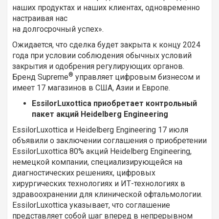
наших продуктах и ​​наших клиентах, одновременно
настраивая нас
на долгосрочный успех».
Ожидается, что сделка будет закрыта к концу 2024
года при условии соблюдения обычных условий
закрытия и одобрения регулирующих органов.
®
Бренд Supreme
управляет цифровым бизнесом и
имеет 17 магазинов в США, Азии и Европе.
EssilorLuxottica приобретает контрольный
пакет акций Heidelberg Engineering
EssilorLuxottica
и
Heidelberg Engineering
17 июля
объявили о заключении соглашения о приобретении
EssilorLuxottica 80% акций Heidelberg Engineering,
немецкой компании, специализирующейся на
диагностических решениях, цифровых
хирургических технологиях и ИТ-технологиях в
здравоохранении для клинической офтальмологии.
EssilorLuxottica указывает, что соглашение
представляет собой шаг вперед в непрерывном