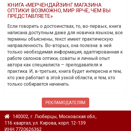
КНИГА «МЕРЧЕНДАЙЗИНГ МАГАЗИНА
ОПТИКИ: ВОЗМОЖНО, МИР ЯРЧЕ, ЧЕМ ВЫ
ПРЕДСТАВЛЯЕТЕ»
Если говорить о достоинствах, то, во-первых, книга
написана доступным даже для новичка языком, все
термины объяснены, текст имеет практическую
направленность. Во-вторых, она полезна: в ней
только необходимая информация, адаптированная к
работе салонов оптики, советы и личный опыт
автора как специалиста — преподавателя и
практика. И, в-третьих, книга будет интересна и тем,
кто уже работает в этой узкой области, и тем, кто
только собирается начинать.
РЕКЛАМОДАТЕЛЯМ
140002, г. Люберцы, Московская обл.,
116 квартал, ул. Кирова, корп. 12-139
ИНН 7720626362