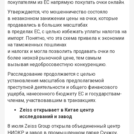
покупателям из ЕС напрямую покупать очки онлайн.
Утверждается, что мошенничество состояло
в незаконном занижении цены на очки, которые
продавались в больших масштабах
в пределах ЕС, с целью избежать уплаты налогов на
импорт. Понятно, что эта схема привела к экономии
на таможенных пошлинах
и налогах и могла позволить продавать очки по
более низкой рыночной цене, тем самым
вызывая недобросовестную конкуренцию.
Расследование продолжается с целью
установления масштабов предполагаемой
преступной деятельности и общего финансового
ущерба, нанесенного бюджету ЕС и государствам-
членам, участвовавшим в транзакциях.
Zeiss открывает в Китае центр
исследований и завод
8 июля Zeiss Group открыла объединенный центр
НИОКР и завод в промышленном парке Сучжоу,