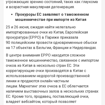
угрожающих зрению состояний, таких как глаукома
и возрастная макулярная дегенерация.
Прокуроры ЕС заявляют о таможенном
мошенничестве при импорте из Китая
25 и 26 июня, ожидая найти нелегально
импортированные очки из Китая, Европейская
прокуратура (EPPO) в Париже приказала
90 полицейским провести одновременные обыски
на 17 объектах в Бельгии, Франции и Нидерландах.
В центре внимания EPPO находится сложное
таможенное мошенничество, связанное с импортом
очков из Китая в несколько стран ЕС. Эти
коррегирующие очки производятся в Китае с
использованием недорогой производственной
линии и продаются онлайн частным
лицам. Маркетинг этих очков в ЕС облегчается
наличием выставочных залов в нескольких странах
ЕС. Кроме того, продавец, поставляющий очки,
владеет вебсайтом, который позволяет