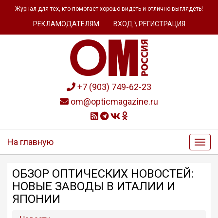
Журнал для тех, кто помогает хорошо видеть и отлично выглядеть!
РЕКЛАМОДАТЕЛЯМ
ВХОД \ РЕГИСТРАЦИЯ
+7 (903) 749-62-23
om@opticmagazine.ru
На главную
ОБЗОР OПТИЧЕСКИХ НОВОСТЕЙ:
НОВЫЕ ЗАВОДЫ В ИТАЛИИ И
ЯПОНИИ