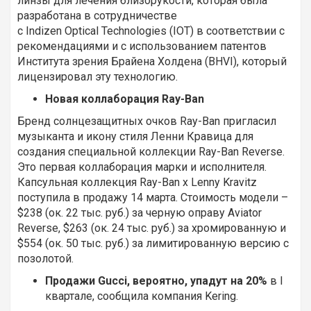
линзы для лечения близорукости, которая была
разработана в сотрудничестве
с Indizen Optical Technologies (IOT) в соответствии с
рекомендациями и с использованием патентов
Института зрения Брайена Холдена (BHVI), который
лицензировал эту технологию.
Новая коллаборация Ray-Ban
Бренд солнцезащитных очков Ray-Ban пригласил
музыканта и икону стиля Ленни Кравица для
создания специальной коллекции Ray-Ban Reverse.
Это первая коллаборация марки и исполнителя.
Капсульная коллекция Ray-Ban x Lenny Kravitz
поступила в продажу 14 марта. Стоимость модели –
$238 (ок. 22 тыс. руб.) за черную оправу Aviator
Reverse, $263 (ок. 24 тыс. руб.) за хромированную и
$554 (ок. 50 тыс. руб.) за лимитированную версию с
позолотой.
Продажи Gucci, вероятно, упадут на 20%
в I
квартале, сообщила компания Kering.