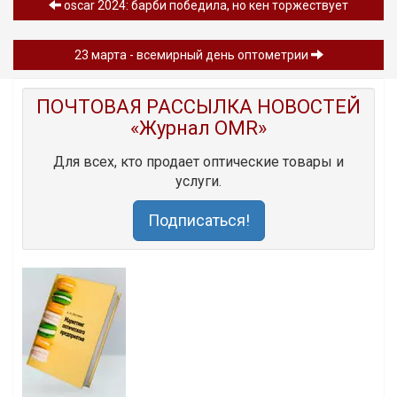
oscar 2024: барби победила, но кен торжествует
23 марта - всемирный день оптометрии
ПОЧТОВАЯ РАССЫЛКА НОВОСТЕЙ
«Журнал OMR»
Для всех, кто продает оптические товары и
услуги.
Подписаться!