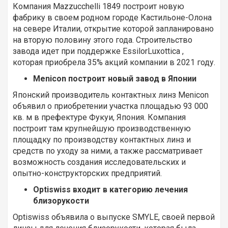
Компания Mazzucchelli 1849 построит новую
фабрику в своем родном городе Кастильоне-Олона
на севере Италии, открытие которой запланировано
на вторую половину этого года. Строительство
завода идет при поддержке EssilorLuxottica ,
которая приобрела 35% акций компании в 2021 году.
Menicon построит новый завод в Японии
Японский производитель контактных линз Menicon
объявил о приобретении участка площадью 93 000
кв. м в префектуре Фукуи, Япония. Компания
построит там крупнейшую производственную
площадку по производству контактных линз и
средств по уходу за ними, а также рассматривает
возможность создания исследовательских и
опытно-конструкторских предприятий.
Optiswiss входит в категорию лечения
близорукости
Optiswiss объявила о выпуске SMYLE, своей первой