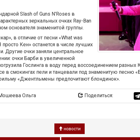
ндарной Slash of Guns N'Roses в
арактерных зеркальных очках Ray-Ban
ном основателя знаменитой группы.
кар», в отличие от песни «What was
 просто Кен» останется в числе лучших
. Другие очки заняли центральное
нии: очки Барби в увеличенной
погрузила Гослинга в воду перед воссоединением разных 
 Все в смокингах пели и танцевали под знаменитую песню 
 фильму «Джентльмены предпочитают блондинок»
.
ошеева Ольга
Поделиться:
новости