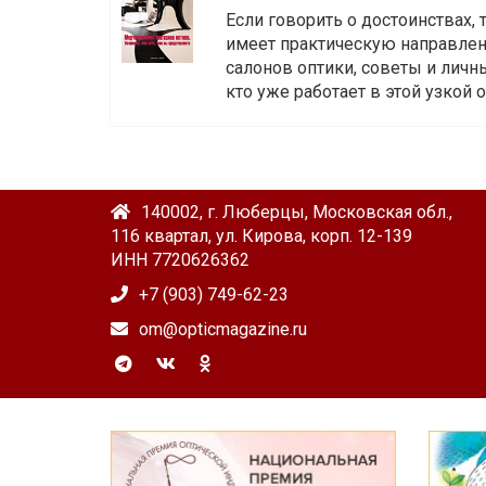
Если говорить о достоинствах,
имеет практическую направленн
салонов оптики, советы и личны
кто уже работает в этой узкой о
140002, г. Люберцы, Московская обл.,
116 квартал, ул. Кирова, корп. 12-139
ИНН 7720626362
+7 (903) 749-62-23
om@opticmagazine.ru