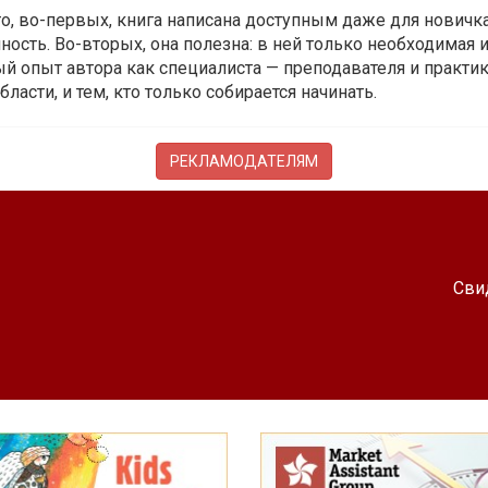
 то, во-первых, книга написана доступным даже для новичк
ость. Во-вторых, она полезна: в ней только необходимая 
й опыт автора как специалиста — преподавателя и практика.
бласти, и тем, кто только собирается начинать.
РЕКЛАМОДАТЕЛЯМ
Сви