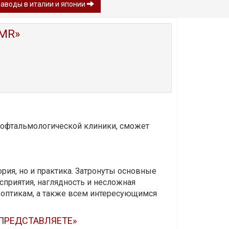
заводы в италии и японии
MR»
и офтальмологической клиники, сможет
ория, но и практика. Затронуты основные
приятия, наглядность и несложная
-оптикам, а также всем интересующимся
 ПРЕДСТАВЛЯЕТЕ»