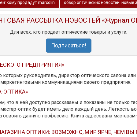
ей: кому продадут marcolin
обзор oптических новостей: новые 
ЧТОВАЯ РАССЫЛКА НОВОСТЕЙ «Журнал O
Для всех, кто продает оптические товары и услуги.
Подписаться!
ЧЕСКОГО ПРЕДПРИЯТИЯ»
ю которых руководитель, директор оптического салона ил
ь маркетинговыми коммуникациями своего предприятия.
А-ОПТИКА»
м, что в ней доступно рассказаны и показаны не только те
мастер-оптик будет иметь дело каждый день. Легкость вос
да освоить данную профессию. Книга адресована мастерам
АГАЗИНА ОПТИКИ: ВОЗМОЖНО, МИР ЯРЧЕ, ЧЕМ ВЫ