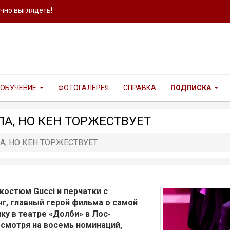
ично выглядеть!
ОБУЧЕНИЕ
ФОТОГАЛЕРЕЯ
СПРАВКА
ПОДПИСКА
ЛА, НО КЕН ТОРЖЕСТВУЕТ
А, НО КЕН ТОРЖЕСТВУЕТ
костюм Gucci и перчатки с
нг, главный герой фильма о самой
ку в театре «Долби» в Лос-
есмотря на восемь номинаций,