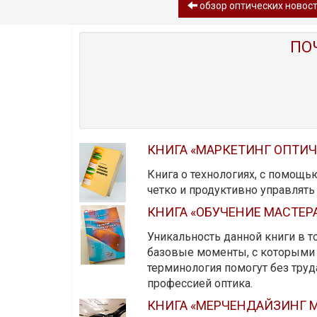
обзор oптических новост
ПО
КНИГА «МАРКЕТИНГ ОПТИ
Книга о технологиях, с помощь
четко и продуктивно управлят
КНИГА «ОБУЧЕНИЕ МАСТЕР
Уникальность данной книги в то
базовые моменты, с которыми 
терминология помогут без тру
профессией оптика.
КНИГА «МЕРЧЕНДАЙЗИНГ М