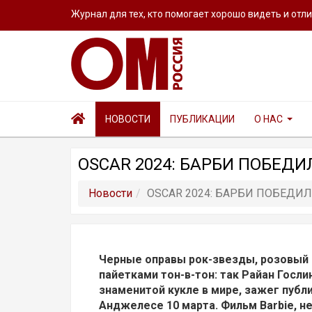
Журнал для тех, кто помогает хорошо видеть и отл
НОВОСТИ
ПУБЛИКАЦИИ
О НАС
OSCAR 2024: БАРБИ ПОБЕДИ
Новости
OSCAR 2024: БАРБИ ПОБЕДИЛ
Черные оправы рок-звезды, розовый 
пайетками тон-в-тон: так Райан Госли
знаменитой кукле в мире, зажег публи
Анджелесе 10 марта. Фильм Barbie, н