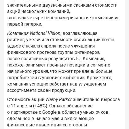
значительными двузначными скачками стоимости
акций нескольких компаний,
включая четыре североамериканские компании из
первой пятерки.
Компания National Vision
, возглавляющая
рейтинг, увеличила стоимость своих акций почти
вдвое с начала апреля после улучшения
финансового прогноза группы ритейлеров
после позитивных результатов IQ. Компания,
похоже, занимает прочные позиции в сегменте
начального уровня, что может привлечь больше
потребителей в условиях инфляции. Кроме того,
компания успешно работает над улучшением
ассортимента своей продукции.
Стоимость акций
Warby Parker
значительно выросла
с 11 апреля (+48%). Однако объявление
о партнерстве с Google в области умных очков,
сделанное в начале мая и включающее
финансовые инвестиции со стороны