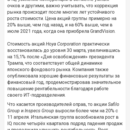
очков и другими, важно учитывать, что коррекция
рынка происходит после многих лет устойчивого
роста стоимости. Цена акций группы примерно на
20% выше, чем год назад, и на 60% выше, чем в
июле 2021 года, когда она приобрела GrandVision.
Стоимость акций
Hoya Corporation
практически
восстановилась до уровня 30 марта, увеличившись
на 15,1% после «Дня освобождения» президента
Трампа, что соответствует общей динамике
японского фондового рынка. Компания также
опубликовала хорошие финансовые результаты за
финансовый год, продемонстрировав значительное
повышение рентабельности благодаря работе
своего ИТ-подразделения.
Что касается производителей оправ, то акции
Safilo
Group
и
Inspecs Group
выросли более чем на 20% с
11 апреля. Итальянская группа возобновила рост в
IQ после четырёх кварталов подряд падения продаж
и продолжила улучшать рентабельность. Рост