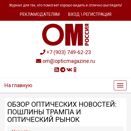
Журнал для тех, кто помогает хорошо видеть и отлично выглядеть!
РЕКЛАМОДАТЕЛЯМ
ВХОД \ РЕГИСТРАЦИЯ
+7 (903) 749-62-23
om@opticmagazine.ru
На главную
ОБЗОР OПТИЧЕСКИХ НОВОСТЕЙ:
ПОШЛИНЫ ТРАМПА И
ОПТИЧЕСКИЙ РЫНОК