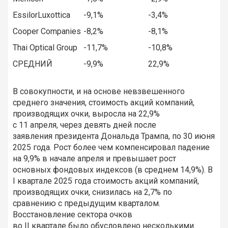
EssilorLuxottica
-9,1%
-3,4%
Cooper Companies
-8,2%
-8,1%
Thai Optical Group
-11,7%
-10,8%
СРЕДНИЙ
-9,9%
22,9%
В совокупности, и на основе невзвешенного
среднего значения, стоимость акций компаний,
производящих очки, выросла на 22,9%
с 11 апреля, через девять дней после
заявления президента Дональда Трампа, по 30 июня
2025 года. Рост более чем компенсировал падение
на 9,9% в начале апреля и превышает рост
основных фондовых индексов (в среднем 14,9%). В
I квартале 2025 года стоимость акций компаний,
производящих очки, снизилась на 2,7% по
сравнению с предыдущим кварталом.
Восстановление сектора очков
во II квартале было обусловлено несколькими