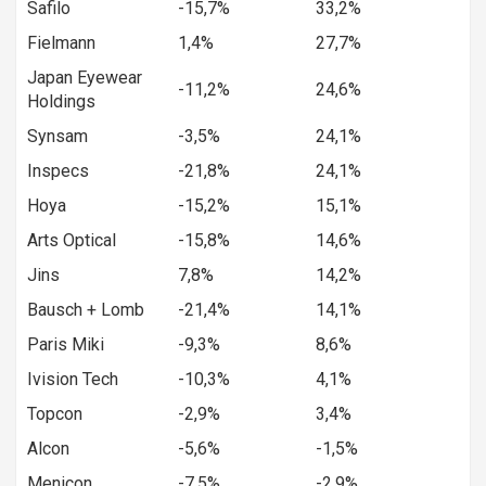
Safilo
-15,7%
33,2%
Fielmann
1,4%
27,7%
Japan Eyewear
-11,2%
24,6%
Holdings
Synsam
-3,5%
24,1%
Inspecs
-21,8%
24,1%
Hoya
-15,2%
15,1%
Arts Optical
-15,8%
14,6%
Jins
7,8%
14,2%
Bausch + Lomb
-21,4%
14,1%
Paris Miki
-9,3%
8,6%
Ivision Tech
-10,3%
4,1%
Topcon
-2,9%
3,4%
Alcon
-5,6%
-1,5%
Menicon
-7,5%
-2,9%