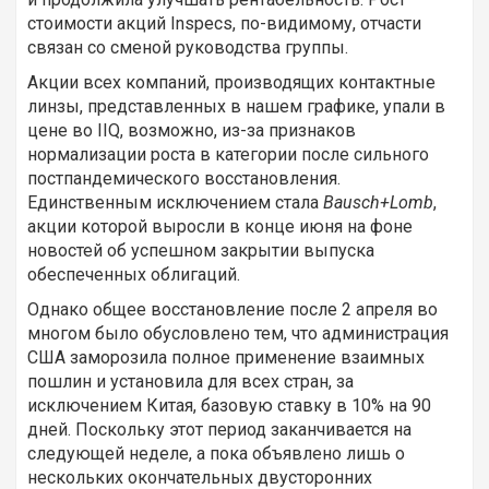
стоимости акций Inspecs, по-видимому, отчасти
связан со сменой руководства группы.
Акции всех компаний, производящих контактные
линзы, представленных в нашем графике, упали в
цене во IIQ, возможно, из-за признаков
нормализации роста в категории после сильного
постпандемического восстановления.
Единственным исключением стала
Bausch+Lomb
,
акции которой выросли в конце июня на фоне
новостей об успешном закрытии выпуска
обеспеченных облигаций.
Однако общее восстановление после 2 апреля во
многом было обусловлено тем, что администрация
США заморозила полное применение взаимных
пошлин и установила для всех стран, за
исключением Китая, базовую ставку в 10% на 90
дней. Поскольку этот период заканчивается на
следующей неделе, а пока объявлено лишь о
нескольких окончательных двусторонних