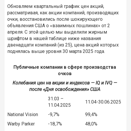
Обновляем квартальный график цен акций,
рассматривая, как акции компаний, производящих
очки, восстановились после шокирующего
объявления США о «взаимных пошлинах» от 2
апреля. С этой целью мы выделили жирным
шрифтом в нашей таблице ниже названия
двенадцати компаний (из 25), цена акций которых
поднялась выше уровня 30 марта 2025 года.
Публичные компании в сфере производства
очков
Колебания цен на акции и индексов — IQ и IVQ —
после «Дня освобождения» США
31.03 –
11.04-30.06.2025
11.04.2025
National Vision
-9,7%
99,4%
Warby Parker
-18,7%
48,0%