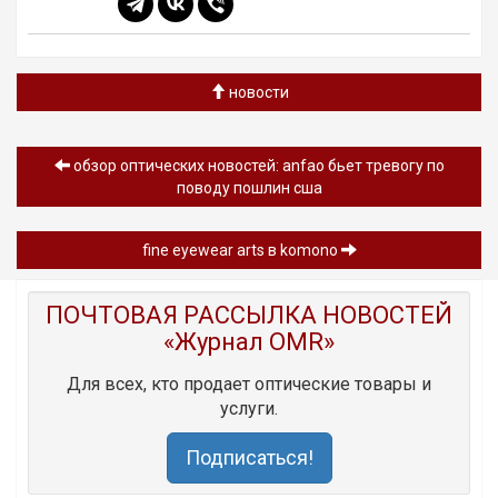
новости
обзор oптических новостей: anfao бьет тревогу по
поводу пошлин сша
fine eyewear arts в komono
ПОЧТОВАЯ РАССЫЛКА НОВОСТЕЙ
«Журнал OMR»
Для всех, кто продает оптические товары и
услуги.
Подписаться!