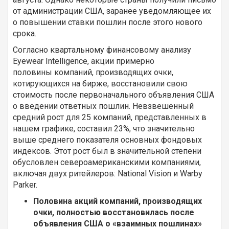
от администрации США, заранее уведомляющее их
о повышении ставки пошлин после этого нового
срока.
Согласно квартальному финансовому анализу
Eyewear Intelligence, акции примерно
половины компаний, производящих очки,
котирующихся на бирже, восстановили свою
стоимость после первоначального объявления США
о введении ответных пошлин. Невзвешенный
средний рост для 25 компаний, представленных в
нашем графике, составил 23%, что значительно
выше среднего показателя основных фондовых
индексов. Этот рост был в значительной степени
обусловлен североамериканскими компаниями,
включая двух ритейлеров: National Vision и Warby
Parker.
Половина акций компаний, производящих
очки, полностью восстановилась после
объявления США о «взаимных пошлинах»