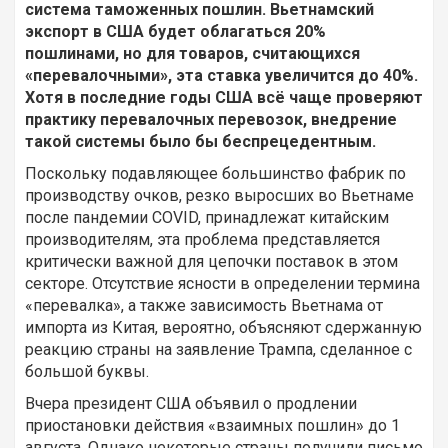
система таможенных пошлин. Вьетнамский
экспорт в США будет облагаться 20%
пошлинами, но для товаров, считающихся
«перевалочными», эта ставка увеличится до 40%.
Хотя в последние годы США всё чаще проверяют
практику перевалочных перевозок, внедрение
такой системы было бы беспрецедентным.
Поскольку подавляющее большинство фабрик по
производству очков, резко выросших во Вьетнаме
после пандемии COVID, принадлежат китайским
производителям, эта проблема представляется
критически важной для цепочки поставок в этом
секторе. Отсутствие ясности в определении термина
«перевалка», а также зависимость Вьетнама от
импорта из Китая, вероятно, объясняют сдержанную
реакцию страны на заявление Трампа, сделанное с
большой буквы.
Вчера президент США объявил о продлении
приостановки действия «взаимных пошлин» до 1
августа. Однако некоторые страны получили письмо