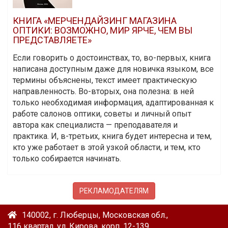
КНИГА «МЕРЧЕНДАЙЗИНГ МАГАЗИНА
ОПТИКИ: ВОЗМОЖНО, МИР ЯРЧЕ, ЧЕМ ВЫ
ПРЕДСТАВЛЯЕТЕ»
Если говорить о достоинствах, то, во-первых, книга
написана доступным даже для новичка языком, все
термины объяснены, текст имеет практическую
направленность. Во-вторых, она полезна: в ней
только необходимая информация, адаптированная к
работе салонов оптики, советы и личный опыт
автора как специалиста — преподавателя и
практика. И, в-третьих, книга будет интересна и тем,
кто уже работает в этой узкой области, и тем, кто
только собирается начинать.
РЕКЛАМОДАТЕЛЯМ
140002, г. Люберцы, Московская обл.,
116 квартал, ул. Кирова, корп. 12-139