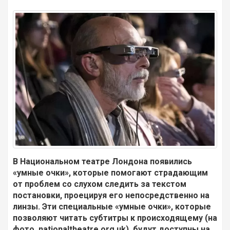
В Национальном театре Лондона появились
«умные очки», которые помогают страдающим
от проблем со слухом следить за текстом
постановки, проецируя его непосредственно на
линзы.
Эти специальные «умные очки», которые
позволяют читать субтитры к происходящему (на
фото, nationaltheatre.org.uk), будут доступны на