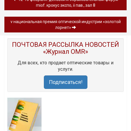
miof. крокус экспо, ii пав., зал 8
v национальная премия оптической индустрии «золотой
лорнет»
ПОЧТОВАЯ РАССЫЛКА НОВОСТЕЙ
«Журнал OMR»
Для всех, кто продает оптические товары и
услуги.
Подписаться!