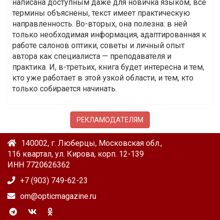
написана доступным даже для новичка языком, все
термины объяснены, текст имеет практическую
направленность. Во-вторых, она полезна: в ней
только необходимая информация, адаптированная к
работе салонов оптики, советы и личный опыт
автора как специалиста — преподавателя и
практика. И, в-третьих, книга будет интересна и тем,
кто уже работает в этой узкой области, и тем, кто
только собирается начинать.
РЕКЛАМОДАТЕЛЯМ
140002, г. Люберцы, Московская обл.,
116 квартал, ул. Кирова, корп. 12-139
ИНН 7720626362
+7 (903) 749-62-23
om@opticmagazine.ru