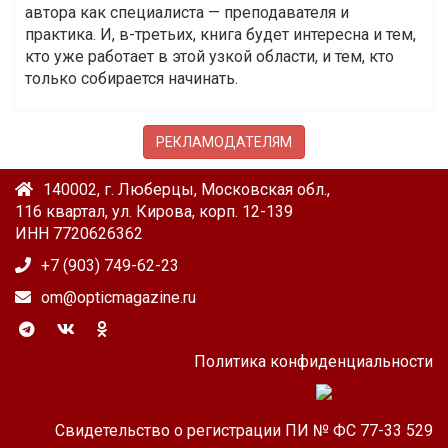
автора как специалиста — преподавателя и
практика. И, в-третьих, книга будет интересна и тем,
кто уже работает в этой узкой области, и тем, кто
только собирается начинать.
РЕКЛАМОДАТЕЛЯМ
140002, г. Люберцы, Московская обл.,
116 квартал, ул. Кирова, корп. 12-139
ИНН 7720626362
+7 (903) 749-62-23
om@opticmagazine.ru
Политика конфиденциальности
Свидетельство о регистрации ПИ № ФС 77-33 529