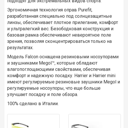
подходят для экстремальных видов спорта.
Эргономичная технология оправ Purefit,
разработанная специально под солнцезащитные
линзы, обеспечивает плотное прилегание, комфорт
и ультралегкий вес. Безободковая конструкция и
базовая рамка обеспечивают невероятное поле
зрения, позволяя сконцентрироваться только на
результатах.
Модель Falcon оснащена резиновыми носоупорами
и заушниками Megol™, которые обладают
влагопоглощающими свойствами, обеспечивая
комфорт и надежную посадку. Harrier и Harrier mini
имеют регулируемые резиновые заушники Megol и
регулируемые носоупоры, что еще больше
улучшает посадку и поле обзора.
100% сделано в Италии.